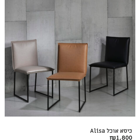
כיסא אוכל Alisa
₪
1,800