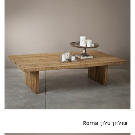
שולחן סלון Roma