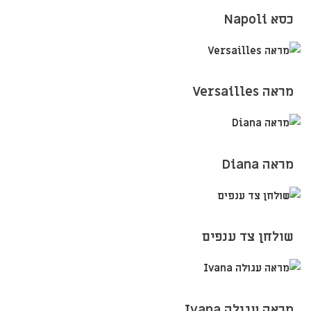
כסא Napoli
מראה Versailles
מראה Diana
שולחן צד ענפים
מראה עגולה Ivana