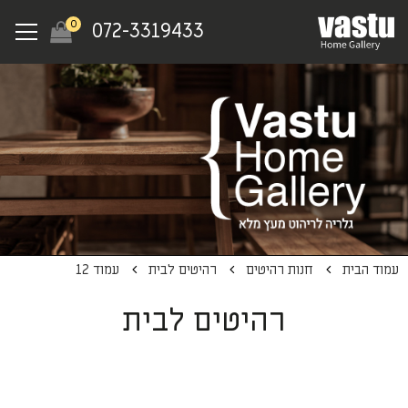
Ski
Menu
0
072-3319433
t
mai
conten
עמוד הבית
חנות רהיטים
רהיטים לבית
עמוד 12
רהיטים לבית