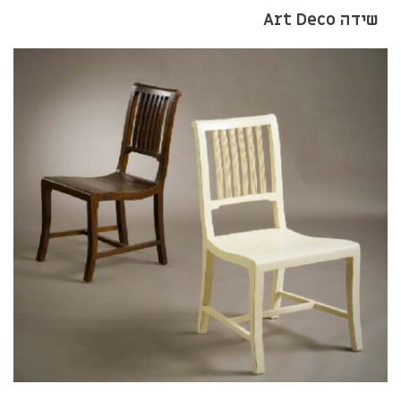
שידה Art Deco