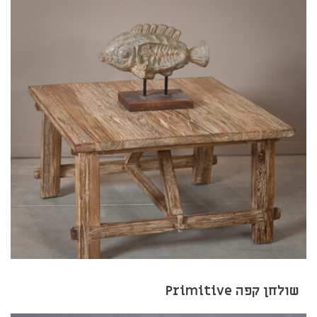
שולחן קפה Primitive