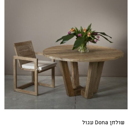
שולחן Dona עגול