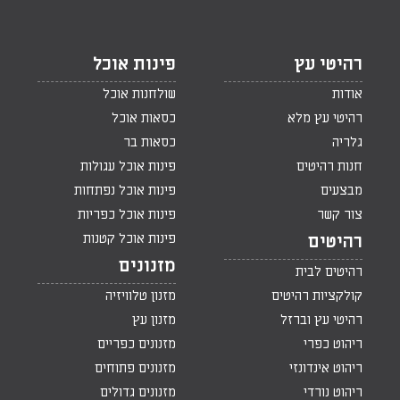
רהיטי עץ
פינות אוכל
אודות
שולחנות אוכל
רהיטי עץ מלא
כסאות אוכל
גלריה
כסאות בר
חנות רהיטים
פינות אוכל עגולות
מבצעים
פינות אוכל נפתחות
צור קשר
פינות אוכל כפריות
פינות אוכל קטנות
רהיטים
מזנונים
רהיטים לבית
קולקציות רהיטים
מזנון טלוויזיה
רהיטי עץ וברזל
מזנון עץ
ריהוט כפרי
מזנונים כפריים
ריהוט אינדונזי
מזנונים פתוחים
ריהוט נורדי
מזנונים גדולים