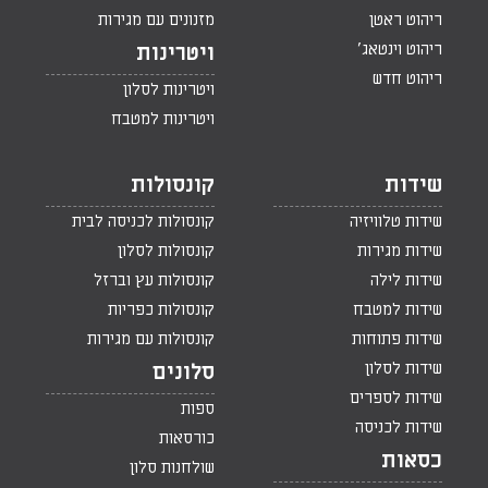
ריהוט ראטן
מזנונים עם מגירות
ריהוט וינטאג'
ויטרינות
ריהוט חדש
ויטרינות לסלון
ויטרינות למטבח
שידות
קונסולות
שידות טלוויזיה
קונסולות לכניסה לבית
שידות מגירות
קונסולות לסלון
שידות לילה
קונסולות עץ וברזל
שידות למטבח
קונסולות כפריות
שידות פתוחות
קונסולות עם מגירות
שידות לסלון
סלונים
שידות לספרים
ספות
שידות לכניסה
כורסאות
כסאות
שולחנות סלון