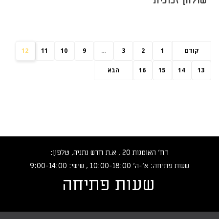
שולחן זכוכית
קודם
1
2
3
…
9
10
11
12
13
14
15
16
הבא
רח‘ האומנות 20 , א.ת חדש נתניה, טלפון:
שעות פתיחה: א‘-ה‘ 10:00-18:00 , שישי: 9:00-14:00
שעות פתיחה