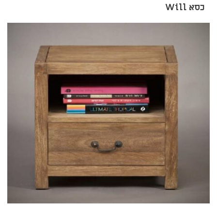
כסא Will