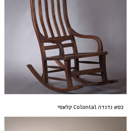
כסא נדנדה Colonial קלאסי