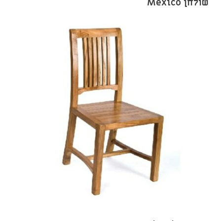
שולחן Mexico