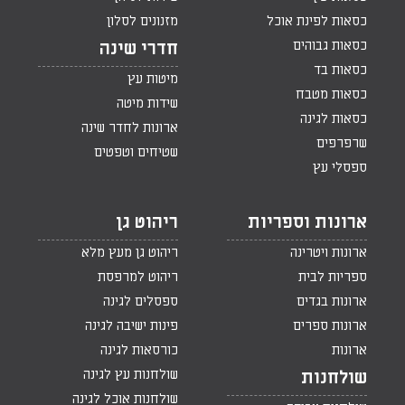
כסאות לפינת אוכל
מזנונים לסלון
כסאות גבוהים
חדרי שינה
כסאות בד
מיטות עץ
כסאות מטבח
שידות מיטה
כסאות לגינה
ארונות לחדר שינה
שרפרפים
שטיחים וטפטים
ספסלי עץ
ארונות וספריות
ריהוט גן
ארונות ויטרינה
ריהוט גן מעץ מלא
ספריות לבית
ריהוט למרפסת
ארונות בגדים
ספסלים לגינה
ארונות ספרים
פינות ישיבה לגינה
ארונות
כורסאות לגינה
שולחנות עץ לגינה
שולחנות
שולחנות אוכל לגינה