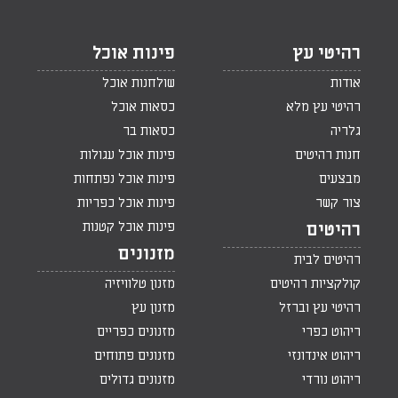
רהיטי עץ
פינות אוכל
אודות
שולחנות אוכל
רהיטי עץ מלא
כסאות אוכל
גלריה
כסאות בר
חנות רהיטים
פינות אוכל עגולות
מבצעים
פינות אוכל נפתחות
צור קשר
פינות אוכל כפריות
פינות אוכל קטנות
רהיטים
מזנונים
רהיטים לבית
קולקציות רהיטים
מזנון טלוויזיה
רהיטי עץ וברזל
מזנון עץ
ריהוט כפרי
מזנונים כפריים
ריהוט אינדונזי
מזנונים פתוחים
ריהוט נורדי
מזנונים גדולים