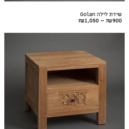
שידת לילה Golan
₪
1,050
–
₪
900