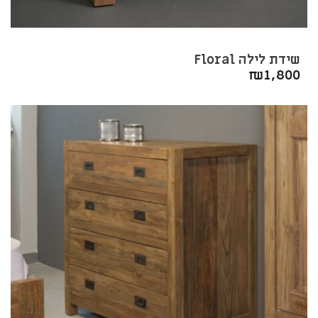
שידת לילה Floral
₪
1,800