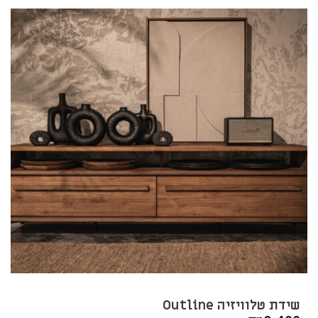
היה:
הוא:
₪4,830.
₪6,900.
שידת טלוויזיה Outline