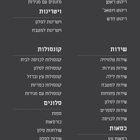
ריהוט ראטן
מזנונים עם מגירות
ריהוט וינטאג'
ויטרינות
ריהוט חדש
ויטרינות לסלון
ויטרינות למטבח
שידות
קונסולות
שידות טלוויזיה
קונסולות לכניסה לבית
שידות מגירות
קונסולות לסלון
שידות לילה
קונסולות עץ וברזל
שידות למטבח
קונסולות כפריות
שידות פתוחות
קונסולות עם מגירות
שידות לסלון
סלונים
שידות לספרים
ספות
שידות לכניסה
כורסאות
כסאות
שולחנות סלון
כסאות עץ
שידות לסלון