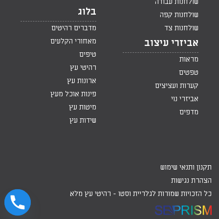
שולחנות עבודה
בלוג
שולחנות קפה
שולחנות צד
מדברים רהיטים
מאחורי הקלעים
אביזרי עיצוב
טיפים
מראות
רהיטי עץ
טפטים
ארונות עץ
קערות ועציצים
פינות אוכל מעץ
אביזרי נוי
מיטות עץ
מדפים
שידות עץ
תקנון ותנאי שימוש
הצהרת נגישות
כל הזכויות שמורות לגלריית וסטו -
רהיטי עץ מלא