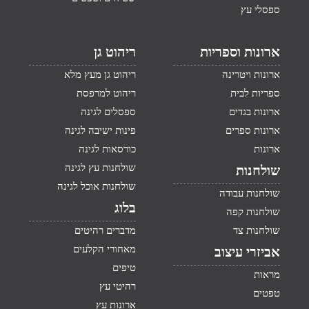
ספסלי עץ
ארונות וספריות
ריהוט גן
ארונות ויטרינה
ריהוט גן מעץ מלא
ספריות לבית
ריהוט למרפסת
ארונות בגדים
ספסלים לגינה
ארונות ספרים
פינות ישיבה לגינה
ארונות
כורסאות לגינה
שולחנות עץ לגינה
שולחנות
שולחנות אוכל לגינה
שולחנות עבודה
בלוג
שולחנות קפה
שולחנות צד
מדברים רהיטים
מאחורי הקלעים
אביזרי עיצוב
טיפים
מראות
רהיטי עץ
טפטים
ארונות עץ