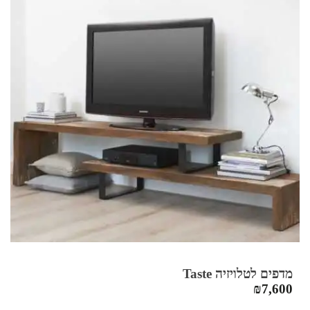
₪5,530.
₪7,900.
מדפים לטלויזיה Taste
₪
7,600