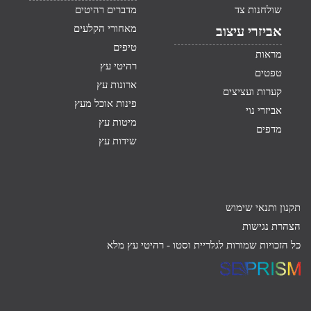
שולחנות צד
מדברים רהיטים
מאחורי הקלעים
אביזרי עיצוב
טיפים
מראות
רהיטי עץ
טפטים
ארונות עץ
קערות ועציצים
פינות אוכל מעץ
אביזרי נוי
מיטות עץ
מדפים
שידות עץ
תקנון ותנאי שימוש
הצהרת נגישות
כל הזכויות שמורות לגלריית וסטו -
רהיטי עץ מלא