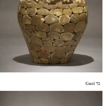
כד Guci