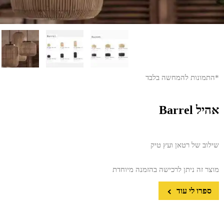
*התמונות להמחשה בלבד
אהיל Barrel
שילוב של רטאן ועץ טיק
מוצר זה ניתן לרכישה בהזמנה מיוחדת
ספרו לי עוד