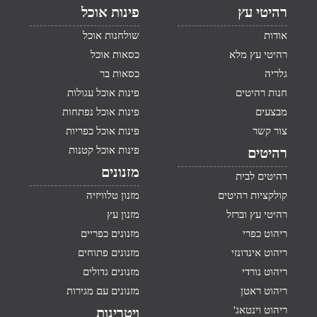
רהיטי עץ
פינות אוכל
אודות
שולחנות אוכל
רהיטי עץ מלא
כסאות אוכל
גלריה
כסאות בר
חנות רהיטים
פינות אוכל עגולות
מבצעים
פינות אוכל נפתחות
צור קשר
פינות אוכל כפריות
פינות אוכל קטנות
רהיטים
מזנונים
רהיטים לבית
קולקציות רהיטים
מזנון טלוויזיה
רהיטי עץ וברזל
מזנון עץ
ריהוט כפרי
מזנונים כפריים
ריהוט אינדונזי
מזנונים פתוחים
ריהוט נורדי
מזנונים גדולים
ריהוט ראטן
מזנונים עם מגירות
ריהוט וינטאג'
ויטרינות