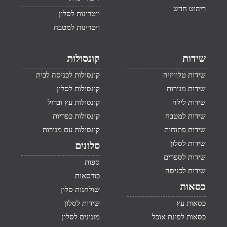
ריהוט חדש
ויטרינות לסלון
ויטרינות למטבח
שידות
קונסולות
שידות טלוויזיה
קונסולות לכניסה לבית
שידות מגירות
קונסולות לסלון
שידות לילה
קונסולות עץ וברזל
שידות למטבח
קונסולות כפריות
שידות פתוחות
קונסולות עם מגירות
שידות לסלון
סלונים
שידות לספרים
ספות
שידות לכניסה
כורסאות
כסאות
שולחנות סלון
כסאות עץ
שידות לסלון
כסאות לפינת אוכל
מזנונים לסלון