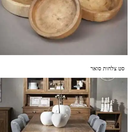
סט צלחות סואר