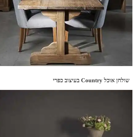
שולחן אוכל Country בעיצוב כפרי