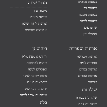
כסאות גבוהים
חדרי שינה
כסאות בד
מיטות עץ
כסאות מטבח
שידות מיטה
כסאות לגינה
ארונות לחדר שינה
שרפרפים
שטיחים וטפטים
ספסלי עץ
ארונות וספריות
ריהוט גן
ארונות ויטרינה
ריהוט גן מעץ מלא
ספריות לבית
ריהוט למרפסת
ארונות בגדים
ספסלים לגינה
ארונות ספרים
פינות ישיבה לגינה
ארונות
כורסאות לגינה
שולחנות עץ לגינה
שולחנות
שולחנות אוכל לגינה
שולחנות עבודה
בלוג
שולחנות קפה