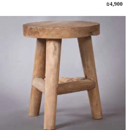
₪
4,900