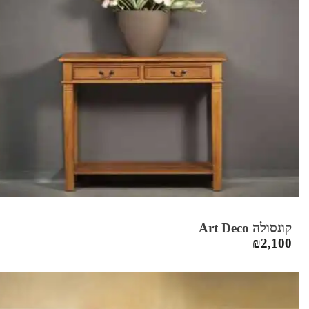
קונסולה Art Deco
₪
2,100