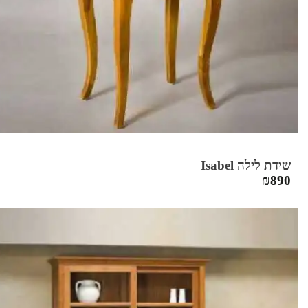
שידת לילה Isabel
₪
890