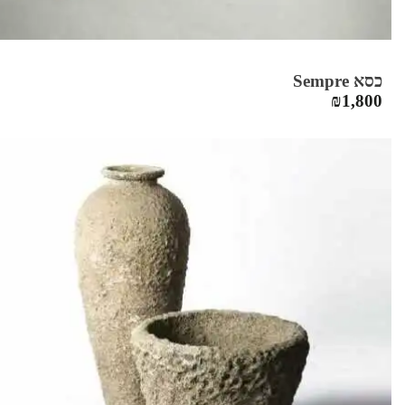
כסא Sempre
₪
1,800