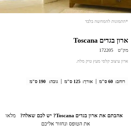
*התמונות להמחשה בלבד
ארון בגדים Toscana
מק"ט
172205
ארון עיצוב קלסי מעץ טיק מלה.
רוחב:
60 ס"מ
אורך:
125 ס"מ
גובה:
190 ס"מ
אהבתם את ארון בגדים Toscana? יש לכם שאלה?
מלאו
את הטופס ונחזור אליכם