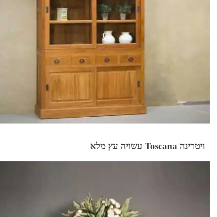
ויטרינה Toscana עשויה עץ מלא