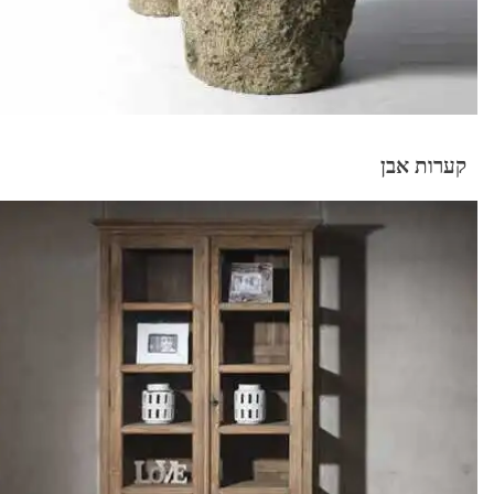
קערות אבן