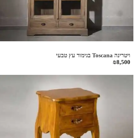
ויטרינה Toscana בגימור עץ טבעי
₪
8,500