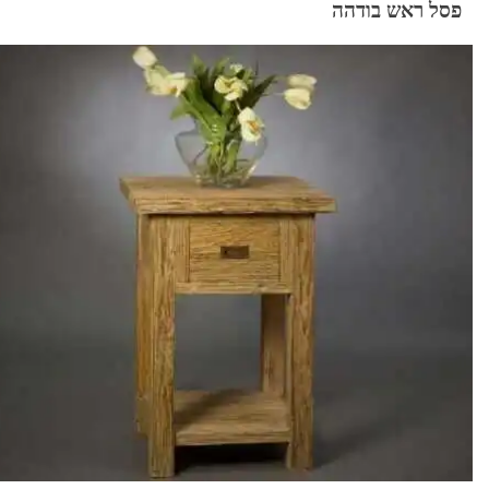
פסל ראש בודהה