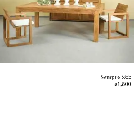
כסא Sempre
₪
1,800