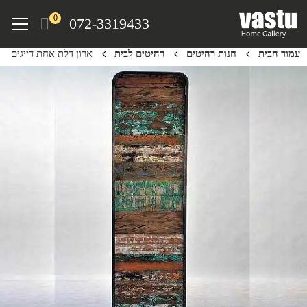
Ski
Menu
0
072-3319433
t
mai
עמוד הבית
חנות רהיטים
רהיטים לבית
ארון דלת אחת דייגים
conten