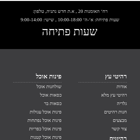
רח‘ האומנות 20 , א.ת חדש נתניה, טלפון:
שעות פתיחה: א‘-ה‘ 10:00-18:00 , שישי: 9:00-14:00
שעות פתיחה
רהיטי עץ
פינות אוכל
אודות
שולחנות אוכל
רהיטי עץ מלא
כסאות אוכל
גלריה
כסאות בר
חנות רהיטים
פינות אוכל עגולות
מבצעים
פינות אוכל נפתחות
צור קשר
פינות אוכל כפריות
פינות אוכל קטנות
רהיטים