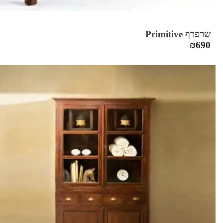
שרפרף Primitive
₪
690