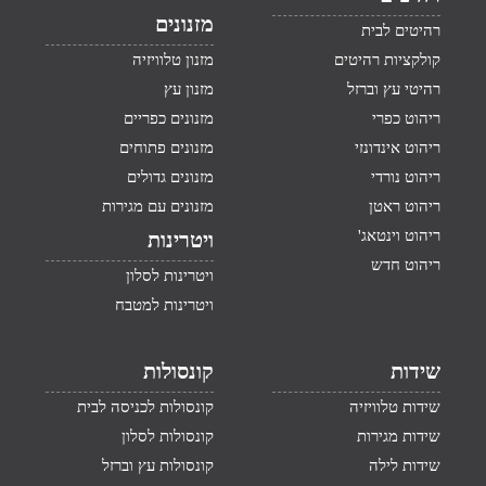
מזנונים
רהיטים לבית
קולקציות רהיטים
מזנון טלוויזיה
רהיטי עץ וברזל
מזנון עץ
ריהוט כפרי
מזנונים כפריים
ריהוט אינדונזי
מזנונים פתוחים
ריהוט נורדי
מזנונים גדולים
ריהוט ראטן
מזנונים עם מגירות
ריהוט וינטאג'
ויטרינות
ריהוט חדש
ויטרינות לסלון
ויטרינות למטבח
שידות
קונסולות
שידות טלוויזיה
קונסולות לכניסה לבית
שידות מגירות
קונסולות לסלון
שידות לילה
קונסולות עץ וברזל