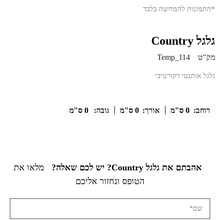
*התמונות להמחשה בלבד
גלגל Country
מק"ט
Temp_114
גלגל אותנטי דקורטיבי
רוחב:
0 ס"מ
אורך:
0 ס"מ
גובה:
0 ס"מ
אהבתם את גלגל Country? יש לכם שאלה?
מלאו את
הטופס ונחזור אליכם