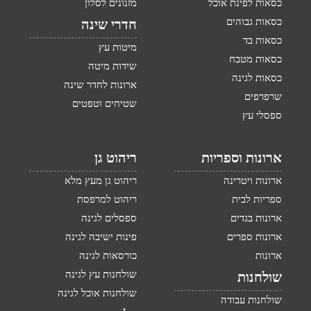
כסאות לפינת אוכל
מזנונים לסלון
כסאות גבוהים
חדרי שינה
כסאות בד
מיטות עץ
כסאות מטבח
שידות מיטה
כסאות לגינה
ארונות לחדר שינה
שרפרפים
שטיחים וטפטים
ספסלי עץ
ארונות וספריות
ריהוט גן
ארונות ויטרינה
ריהוט גן מעץ מלא
ספריות לבית
ריהוט למרפסת
ארונות בגדים
ספסלים לגינה
ארונות ספרים
פינות ישיבה לגינה
ארונות
כורסאות לגינה
שולחנות עץ לגינה
שולחנות
שולחנות אוכל לגינה
שולחנות עבודה