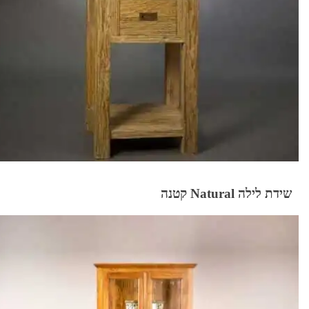
שידת לילה Natural קטנה