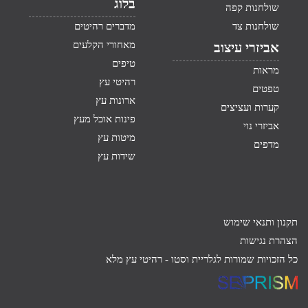
בלוג
שולחנות קפה
שולחנות צד
מדברים רהיטים
מאחורי הקלעים
אביזרי עיצוב
טיפים
מראות
רהיטי עץ
טפטים
ארונות עץ
קערות ועציצים
פינות אוכל מעץ
אביזרי נוי
מיטות עץ
מדפים
שידות עץ
תקנון ותנאי שימוש
הצהרת נגישות
כל הזכויות שמורות לגלריית וסטו -
רהיטי עץ מלא