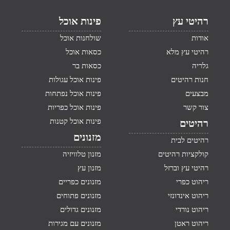
רהיטי עץ
פינות אוכל
אודות
שולחנות אוכל
רהיטי עץ מלא
כסאות אוכל
גלריה
כסאות בר
חנות רהיטים
פינות אוכל עגולות
מבצעים
פינות אוכל נפתחות
צור קשר
פינות אוכל כפריות
פינות אוכל קטנות
רהיטים
מזנונים
רהיטים לבית
קולקציות רהיטים
מזנון טלוויזיה
רהיטי עץ וברזל
מזנון עץ
ריהוט כפרי
מזנונים כפריים
ריהוט אינדונזי
מזנונים פתוחים
ריהוט נורדי
מזנונים גדולים
ריהוט ראטן
מזנונים עם מגירות