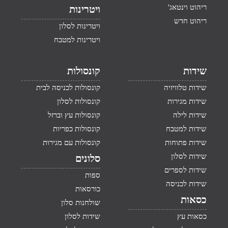
ריהוט וינטאג'
ויטרינות
ריהוט חדש
ויטרינות לסלון
ויטרינות למטבח
שידות
קונסולות
שידות טלוויזיה
קונסולות לכניסה לבית
שידות מגירות
קונסולות לסלון
שידות לילה
קונסולות עץ וברזל
שידות למטבח
קונסולות כפריות
שידות פתוחות
קונסולות עם מגירות
שידות לסלון
סלונים
שידות לספרים
ספות
שידות לכניסה
כורסאות
כסאות
שולחנות סלון
כסאות עץ
שידות לסלון