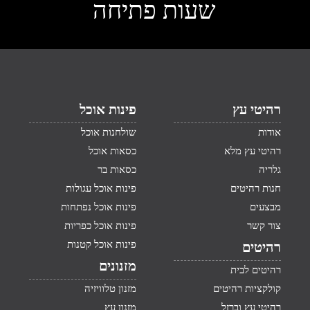
שעות פתיחה
רהיטי עץ
פינות אוכל
אודות
שולחנות אוכל
רהיטי עץ מלא
כסאות אוכל
גלריה
כסאות בר
חנות רהיטים
פינות אוכל עגולות
מבצעים
פינות אוכל נפתחות
צור קשר
פינות אוכל כפריות
פינות אוכל קטנות
רהיטים
מזנונים
רהיטים לבית
קולקציות רהיטים
מזנון טלוויזיה
רהיטי עץ וברזל
מזנון עץ