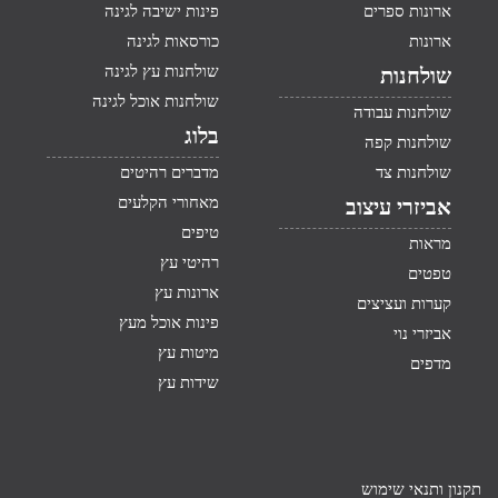
ארונות ספרים
פינות ישיבה לגינה
ארונות
כורסאות לגינה
שולחנות עץ לגינה
שולחנות
שולחנות אוכל לגינה
שולחנות עבודה
בלוג
שולחנות קפה
שולחנות צד
מדברים רהיטים
מאחורי הקלעים
אביזרי עיצוב
טיפים
מראות
רהיטי עץ
טפטים
ארונות עץ
קערות ועציצים
פינות אוכל מעץ
אביזרי נוי
מיטות עץ
מדפים
שידות עץ
תקנון ותנאי שימוש