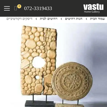
Ski
Menu
0
072-3319433
t
mai
עמוד הבית
חנות רהיטים
רהיטים לבית
דיסקים דקורטיביים
conten