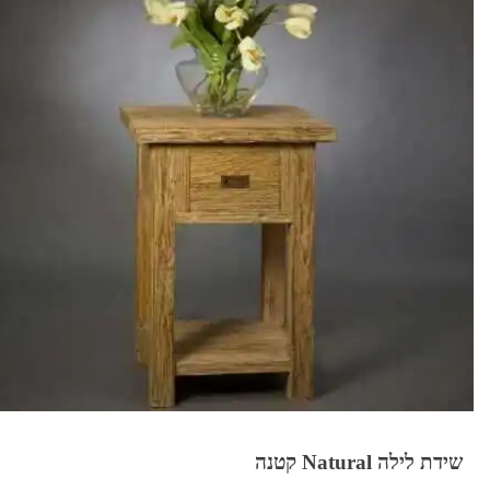
שידת לילה Natural קטנה