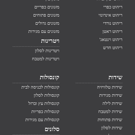
ריהוט כפרי
מזנונים כפריים
ריהוט אינדונזי
מזנונים פתוחים
ריהוט נורדי
מזנונים גדולים
ריהוט ראטן
מזנונים עם מגירות
ריהוט וינטאג'
ויטרינות
ריהוט חדש
ויטרינות לסלון
ויטרינות למטבח
שידות
קונסולות
שידות טלוויזיה
קונסולות לכניסה לבית
שידות מגירות
קונסולות לסלון
שידות לילה
קונסולות עץ וברזל
שידות למטבח
קונסולות כפריות
שידות פתוחות
קונסולות עם מגירות
שידות לסלון
סלונים