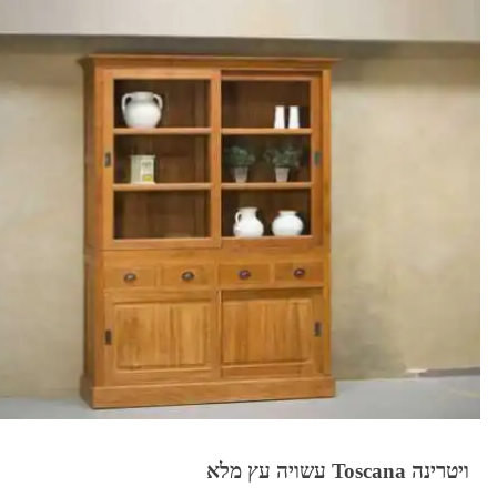
ויטרינה Toscana עשויה עץ מלא