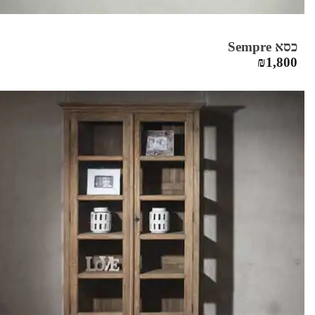
כסא Sempre
₪
1,800