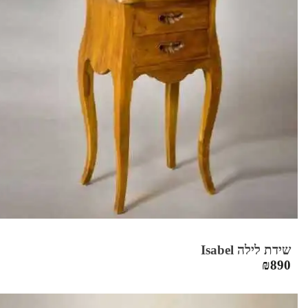
שידת לילה Isabel
₪
890