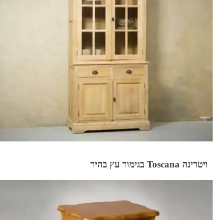
ויטרינה Toscana בגימור עץ בהיר