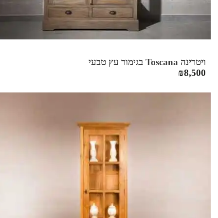
ויטרינה Toscana בגימור עץ טבעי
₪
8,500