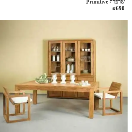
שרפרף Primitive
₪
690