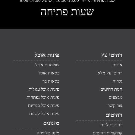
שעות פתיחה: א‘-ה‘ 10:00-18:00 , שישי: 9:00-14:00
שעות פתיחה
רהיטי עץ
פינות אוכל
אודות
שולחנות אוכל
רהיטי עץ מלא
כסאות אוכל
גלריה
כסאות בר
חנות רהיטים
פינות אוכל עגולות
מבצעים
פינות אוכל נפתחות
צור קשר
פינות אוכל כפריות
פינות אוכל קטנות
רהיטים
מזנונים
רהיטים לבית
קולקציות רהיטים
מזנון טלוויזיה