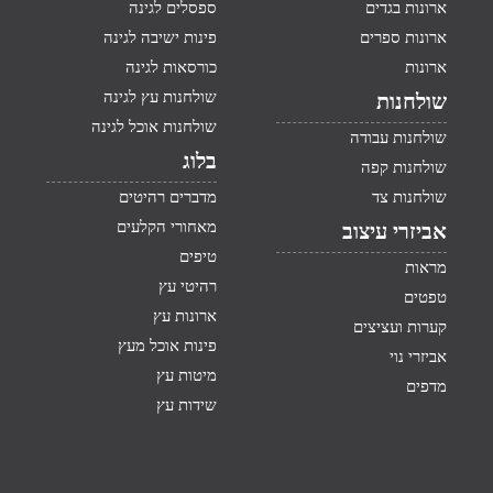
ארונות בגדים
ספסלים לגינה
ארונות ספרים
פינות ישיבה לגינה
ארונות
כורסאות לגינה
שולחנות עץ לגינה
שולחנות
שולחנות אוכל לגינה
שולחנות עבודה
בלוג
שולחנות קפה
שולחנות צד
מדברים רהיטים
מאחורי הקלעים
אביזרי עיצוב
טיפים
מראות
רהיטי עץ
טפטים
ארונות עץ
קערות ועציצים
פינות אוכל מעץ
אביזרי נוי
מיטות עץ
מדפים
שידות עץ