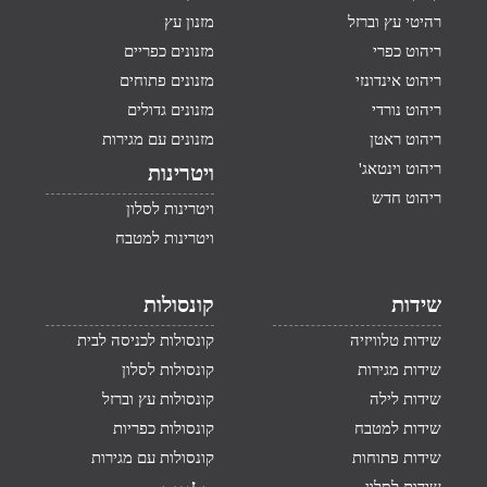
רהיטי עץ וברזל
מזנון עץ
ריהוט כפרי
מזנונים כפריים
ריהוט אינדונזי
מזנונים פתוחים
ריהוט נורדי
מזנונים גדולים
ריהוט ראטן
מזנונים עם מגירות
ריהוט וינטאג'
ויטרינות
ריהוט חדש
ויטרינות לסלון
ויטרינות למטבח
שידות
קונסולות
שידות טלוויזיה
קונסולות לכניסה לבית
שידות מגירות
קונסולות לסלון
שידות לילה
קונסולות עץ וברזל
שידות למטבח
קונסולות כפריות
שידות פתוחות
קונסולות עם מגירות