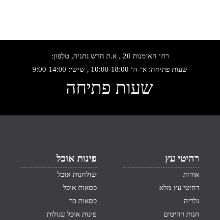
רח‘ האומנות 20 , א.ת חדש נתניה, טלפון:
שעות פתיחה: א‘-ה‘ 10:00-18:00 , שישי: 9:00-14:00
שעות פתיחה
רהיטי עץ
פינות אוכל
אודות
שולחנות אוכל
רהיטי עץ מלא
כסאות אוכל
גלריה
כסאות בר
חנות רהיטים
פינות אוכל עגולות