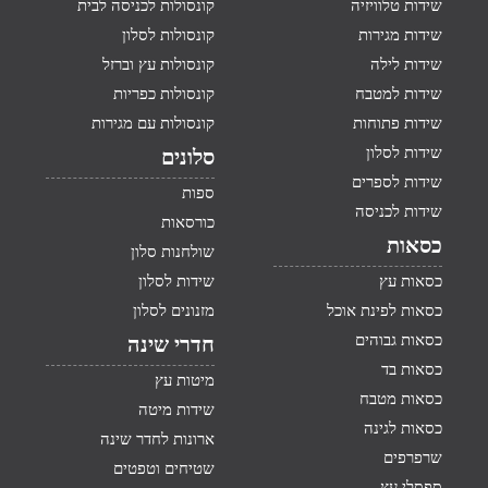
שידות טלוויזיה
קונסולות לכניסה לבית
שידות מגירות
קונסולות לסלון
שידות לילה
קונסולות עץ וברזל
שידות למטבח
קונסולות כפריות
שידות פתוחות
קונסולות עם מגירות
שידות לסלון
סלונים
שידות לספרים
ספות
שידות לכניסה
כורסאות
כסאות
שולחנות סלון
כסאות עץ
שידות לסלון
כסאות לפינת אוכל
מזנונים לסלון
כסאות גבוהים
חדרי שינה
כסאות בד
מיטות עץ
כסאות מטבח
שידות מיטה
כסאות לגינה
ארונות לחדר שינה
שרפרפים
שטיחים וטפטים
ספסלי עץ