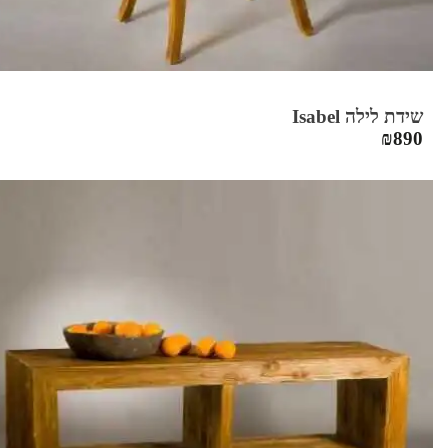
שידת לילה Isabel
₪
890