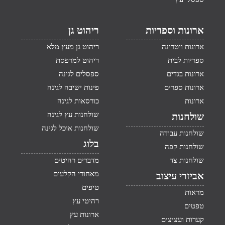
ארונות וספריות
ריהוט גן
ארונות ויטרינה
ריהוט גן מעץ מלא
ספריות לבית
ריהוט למרפסת
ארונות בגדים
ספסלים לגינה
ארונות ספרים
פינות ישיבה לגינה
ארונות
כורסאות לגינה
שולחנות עץ לגינה
שולחנות
שולחנות אוכל לגינה
שולחנות עבודה
בלוג
שולחנות קפה
שולחנות צד
מדברים רהיטים
מאחורי הקלעים
אביזרי עיצוב
טיפים
מראות
רהיטי עץ
טפטים
ארונות עץ
קערות ועציצים