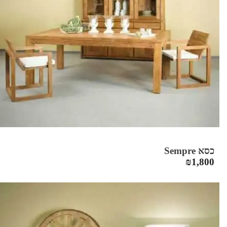
כסא Sempre
₪
1,800