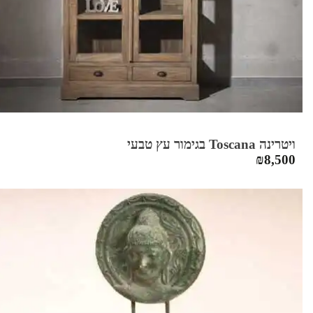
ויטרינה Toscana בגימור עץ טבעי
₪
8,500