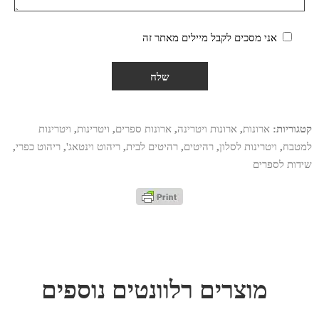
אני מסכים לקבל מיילים מאתר זה
קטגוריות:
ארונות
,
ארונות ויטרינה
,
ארונות ספרים
,
ויטרינות
,
ויטרינות
למטבח
,
ויטרינות לסלון
,
רהיטים
,
רהיטים לבית
,
ריהוט וינטאג'
,
ריהוט כפרי
,
שידות לספרים
מוצרים רלוונטים נוספים