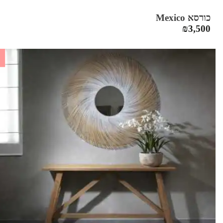
כורסא Mexico
₪
3,500