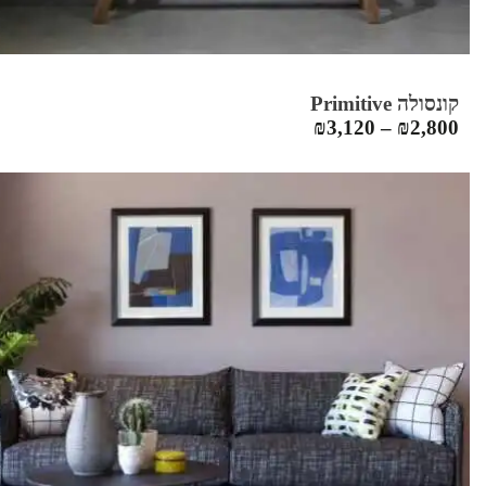
קונסולה Primitive
₪
3,120
–
₪
2,800