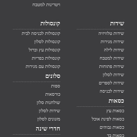
ויטרינות למטבח
שידות
קונסולות
שידות טלוויזיה
קונסולות לכניסה לבית
שידות מגירות
קונסולות לסלון
שידות לילה
קונסולות עץ וברזל
שידות למטבח
קונסולות כפריות
שידות פתוחות
קונסולות עם מגירות
שידות לסלון
סלונים
שידות לספרים
ספות
שידות לכניסה
כורסאות
כסאות
שולחנות סלון
כסאות עץ
שידות לסלון
כסאות לפינת אוכל
מזנונים לסלון
כסאות גבוהים
חדרי שינה
כסאות בד