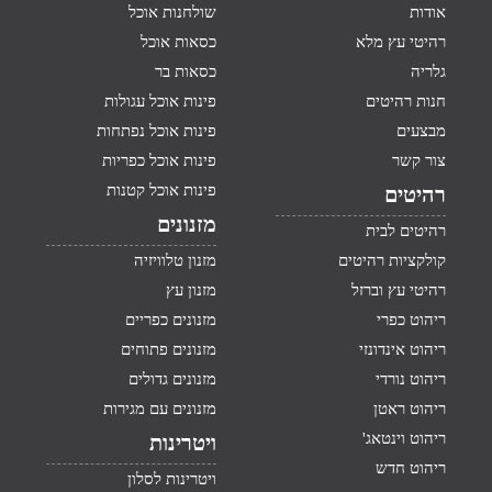
אודות
שולחנות אוכל
רהיטי עץ מלא
כסאות אוכל
גלריה
כסאות בר
חנות רהיטים
פינות אוכל עגולות
מבצעים
פינות אוכל נפתחות
צור קשר
פינות אוכל כפריות
פינות אוכל קטנות
רהיטים
מזנונים
רהיטים לבית
קולקציות רהיטים
מזנון טלוויזיה
רהיטי עץ וברזל
מזנון עץ
ריהוט כפרי
מזנונים כפריים
ריהוט אינדונזי
מזנונים פתוחים
ריהוט נורדי
מזנונים גדולים
ריהוט ראטן
מזנונים עם מגירות
ריהוט וינטאג'
ויטרינות
ריהוט חדש
ויטרינות לסלון