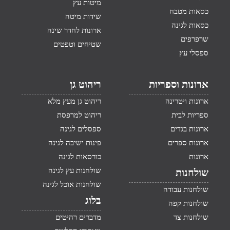
מיטות עץ
כסאות מטבח
שידות מיטה
כסאות לגינה
ארונות לחדר שינה
שרפרפים
שטיחים וטפטים
ספסלי עץ
ארונות וספריות
ריהוט גן
ארונות ויטרינה
ריהוט גן מעץ מלא
ספריות לבית
ריהוט למרפסת
ארונות בגדים
ספסלים לגינה
ארונות ספרים
פינות ישיבה לגינה
ארונות
כורסאות לגינה
שולחנות עץ לגינה
שולחנות
שולחנות אוכל לגינה
שולחנות עבודה
בלוג
שולחנות קפה
שולחנות צד
מדברים רהיטים