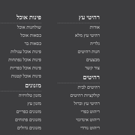
רהיטי עץ
פינות אוכל
אודות
שולחנות אוכל
רהיטי עץ מלא
כסאות אוכל
גלריה
כסאות בר
חנות רהיטים
פינות אוכל עגולות
מבצעים
פינות אוכל נפתחות
צור קשר
פינות אוכל כפריות
פינות אוכל קטנות
רהיטים
מזנונים
רהיטים לבית
קולקציות רהיטים
מזנון טלוויזיה
רהיטי עץ וברזל
מזנון עץ
ריהוט כפרי
מזנונים כפריים
ריהוט אינדונזי
מזנונים פתוחים
ריהוט נורדי
מזנונים גדולים