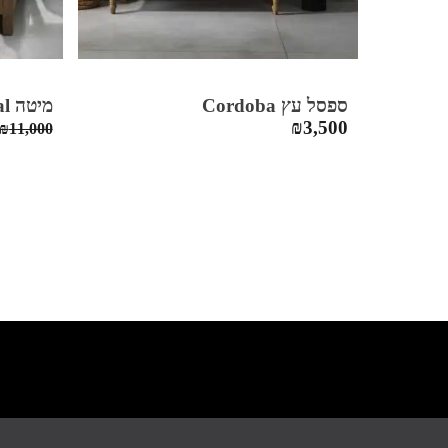
ספסל עץ Cordoba
מיטה Natural
₪
3,500
₪
11,000