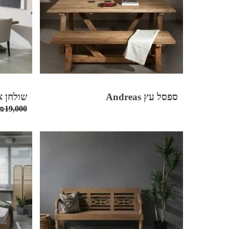
ספסל עץ Andreas
שולחן אוכל n
₪
19,000