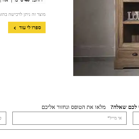
מוצר זה ניתן לרכישה בהז
ספרו לי עוד
מלאו את הטופס ונחזור אליכם