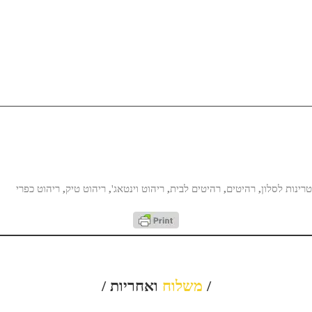
טרינות לסלון
,
רהיטים
,
רהיטים לבית
,
ריהוט וינטאג'
,
ריהוט טיק
,
ריהוט כפרי
/
משלוח
ואחריות /