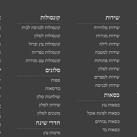
שידות
קונסולות
א
שידות טלוויזיה
קונסולות לכניסה לבית
א
שידות מגירות
קונסולות לסלון
ס
שידות לילה
קונסולות עץ וברזל
א
שידות למטבח
קונסולות כפריות
א
שידות פתוחות
קונסולות עם מגירות
א
שידות לסלון
סלונים
ש
שידות לספרים
ספות
ש
שידות לכניסה
כורסאות
ש
כסאות
שולחנות סלון
ש
כסאות עץ
שידות לסלון
א
כסאות לפינת אוכל
מזנונים לסלון
מ
כסאות גבוהים
חדרי שינה
ט
כסאות בד
מיטות עץ
ק