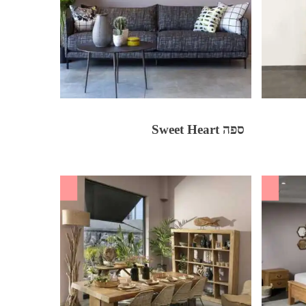
ספה Sweet Heart
SALE
SALE