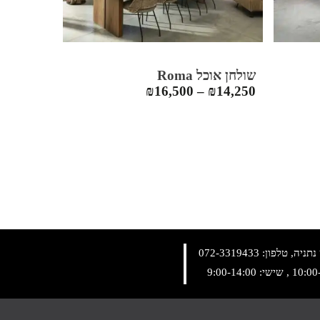
שולחן אוכל Roma
₪
16,500
–
₪
14,250
072-3319433