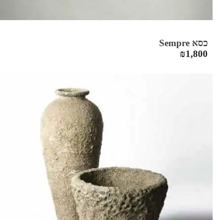
כסא Sempre
₪
1,800