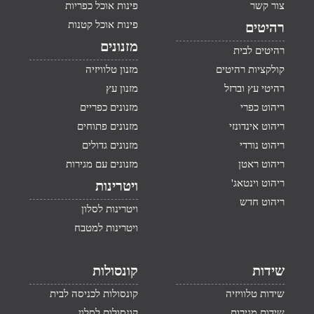
צור קשר
פינות אוכל כפריות
פינות אוכל קטנות
רהיטים
מזנונים
רהיטים לבית
קולקציות רהיטים
מזנון טלוויזיה
רהיטי עץ וברזל
מזנון עץ
ריהוט כפרי
מזנונים כפריים
ריהוט אינדונזי
מזנונים פתוחים
ריהוט נורדי
מזנונים גדולים
ריהוט ראטן
מזנונים עם מגירות
ריהוט וינטאג'
ויטרינות
ריהוט חדש
ויטרינות לסלון
ויטרינות למטבח
שידות
קונסולות
שידות טלוויזיה
קונסולות לכניסה לבית
שידות מגירות
קונסולות לסלון