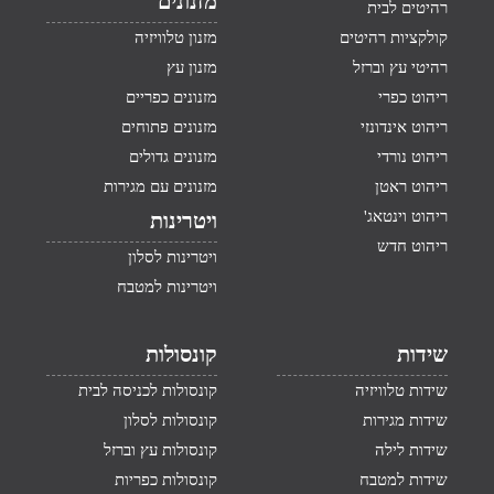
מזנונים
רהיטים לבית
קולקציות רהיטים
מזנון טלוויזיה
רהיטי עץ וברזל
מזנון עץ
ריהוט כפרי
מזנונים כפריים
ריהוט אינדונזי
מזנונים פתוחים
ריהוט נורדי
מזנונים גדולים
ריהוט ראטן
מזנונים עם מגירות
ריהוט וינטאג'
ויטרינות
ריהוט חדש
ויטרינות לסלון
ויטרינות למטבח
שידות
קונסולות
שידות טלוויזיה
קונסולות לכניסה לבית
שידות מגירות
קונסולות לסלון
שידות לילה
קונסולות עץ וברזל
שידות למטבח
קונסולות כפריות