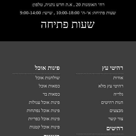
רח‘ האומנות 20 , א.ת חדש נתניה, טלפון:
שעות פתיחה: א‘-ה‘ 10:00-18:00 , שישי: 9:00-14:00
שעות פתיחה
רהיטי עץ
פינות אוכל
אודות
שולחנות אוכל
רהיטי עץ מלא
כסאות אוכל
גלריה
כסאות בר
חנות רהיטים
פינות אוכל עגולות
מבצעים
פינות אוכל נפתחות
צור קשר
פינות אוכל כפריות
פינות אוכל קטנות
רהיטים