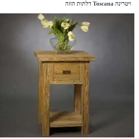
ויטרינה Toscana דלתות הזזה