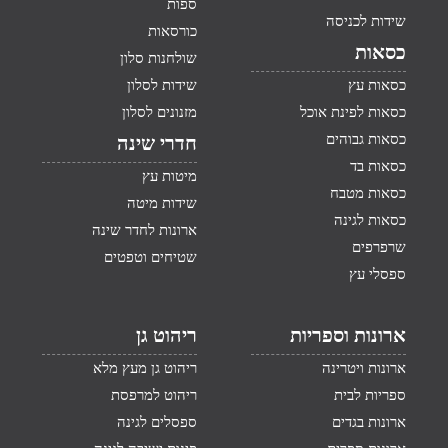
ספות
שידות לכניסה
כורסאות
כסאות
שולחנות סלון
כסאות עץ
שידות לסלון
כסאות לפינת אוכל
מזנונים לסלון
כסאות גבוהים
חדרי שינה
כסאות בד
מיטות עץ
כסאות מטבח
שידות מיטה
כסאות לגינה
ארונות לחדר שינה
שרפרפים
שטיחים וטפטים
ספסלי עץ
ארונות וספריות
ריהוט גן
ארונות ויטרינה
ריהוט גן מעץ מלא
ספריות לבית
ריהוט למרפסת
ארונות בגדים
ספסלים לגינה