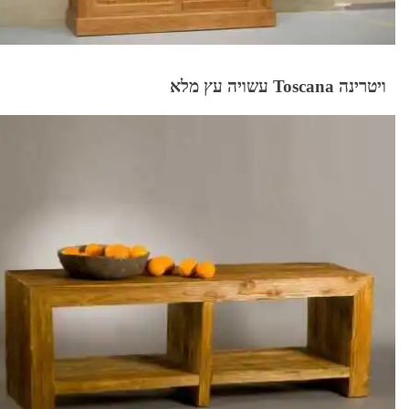
ויטרינה Toscana עשויה עץ מלא