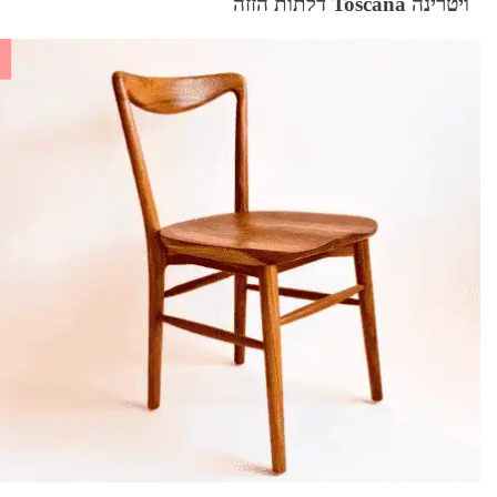
ויטרינה Toscana דלתות הזזה