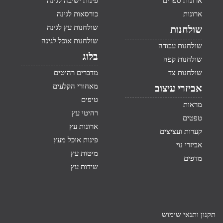
ארונות ספרים
פינות ישיבה לגינה
ארונות
כורסאות לגינה
שולחנות עץ לגינה
שולחנות
שולחנות אוכל לגינה
שולחנות עבודה
בלוג
שולחנות קפה
שולחנות צד
מדברים רהיטים
מאחורי הקלעים
אביזרי עיצוב
טיפים
מראות
רהיטי עץ
טפטים
ארונות עץ
קערות ועציצים
פינות אוכל מעץ
אביזרי נוי
מיטות עץ
מדפים
שידות עץ
תקנון ותנאי שימוש