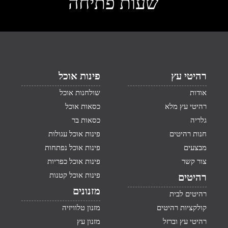
שעות פתיחה
רהיטי עץ
פינות אוכל
אודות
שולחנות אוכל
רהיטי עץ מלא
כסאות אוכל
גלריה
כסאות בר
חנות רהיטים
פינות אוכל עגולות
מבצעים
פינות אוכל נפתחות
צור קשר
פינות אוכל כפריות
פינות אוכל קטנות
רהיטים
מזנונים
רהיטים לבית
קולקציות רהיטים
מזנון טלוויזיה
רהיטי עץ וברזל
מזנון עץ