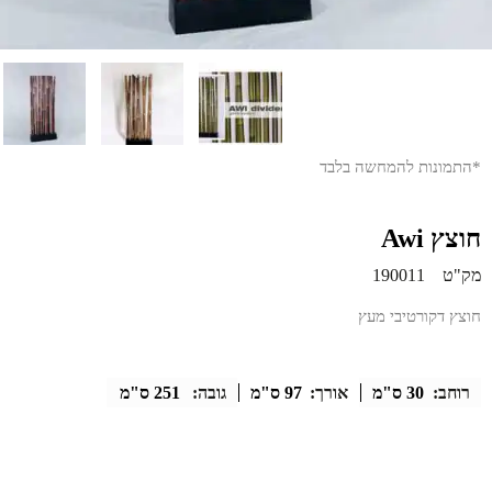
*התמונות להמחשה בלבד
חוצץ Awi
מק"ט
190011
חוצץ דקורטיבי מעץ
רוחב:
30 ס"מ
אורך:
97 ס"מ
גובה:
251 ס"מ