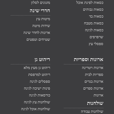
כסאות לפינת אוכל
מזנונים לסלון
כסאות גבוהים
חדרי שינה
כסאות בד
מיטות עץ
כסאות מטבח
שידות מיטה
כסאות לגינה
ארונות לחדר שינה
שרפרפים
שטיחים וטפטים
ספסלי עץ
ארונות וספריות
ריהוט גן
ארונות ויטרינה
ריהוט גן מעץ מלא
ספריות לבית
ריהוט למרפסת
ארונות בגדים
ספסלים לגינה
ארונות ספרים
פינות ישיבה לגינה
ארונות
כורסאות לגינה
שולחנות עץ לגינה
שולחנות
שולחנות אוכל לגינה
שולחנות עבודה