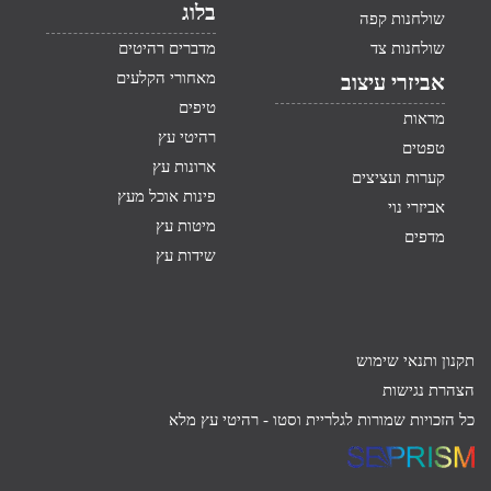
בלוג
שולחנות קפה
שולחנות צד
מדברים רהיטים
מאחורי הקלעים
אביזרי עיצוב
טיפים
מראות
רהיטי עץ
טפטים
ארונות עץ
קערות ועציצים
פינות אוכל מעץ
אביזרי נוי
מיטות עץ
מדפים
שידות עץ
תקנון ותנאי שימוש
הצהרת נגישות
כל הזכויות שמורות לגלריית וסטו -
רהיטי עץ מלא