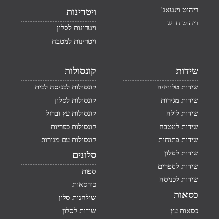
ריהוט וינטאג'
ויטרינות
ריהוט חדש
ויטרינות לסלון
ויטרינות למטבח
שידות
קונסולות
שידות טלוויזיה
קונסולות לכניסה לבית
שידות מגירות
קונסולות לסלון
שידות לילה
קונסולות עץ וברזל
שידות למטבח
קונסולות כפריות
שידות פתוחות
קונסולות עם מגירות
שידות לסלון
סלונים
שידות לספרים
ספות
שידות לכניסה
כורסאות
כסאות
שולחנות סלון
כסאות עץ
שידות לסלון