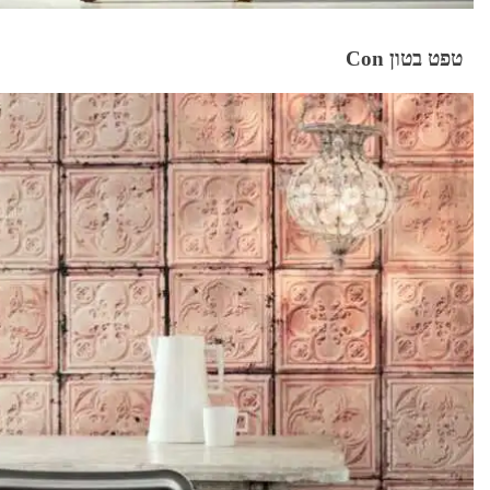
טפט בטון Con