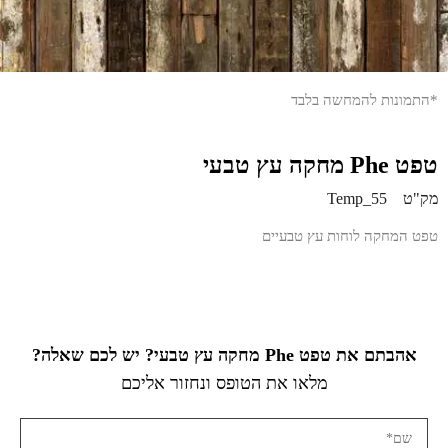
*התמונות להמחשה בלבד
טפט Phe מחקה עץ טבעי
מק"ט
Temp_55
טפט המחקה לוחות עץ טבעיים
אהבתם את טפט Phe מחקה עץ טבעי? יש לכם שאלה?
מלאו את הטופס ונחזור אליכם