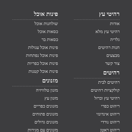
רהיטי עץ
פינות אוכל
אודות
שולחנות אוכל
רהיטי עץ מלא
כסאות אוכל
גלריה
כסאות בר
חנות רהיטים
פינות אוכל עגולות
מבצעים
פינות אוכל נפתחות
צור קשר
פינות אוכל כפריות
פינות אוכל קטנות
רהיטים
מזנונים
רהיטים לבית
קולקציות רהיטים
מזנון טלוויזיה
רהיטי עץ וברזל
מזנון עץ
ריהוט כפרי
מזנונים כפריים
ריהוט אינדונזי
מזנונים פתוחים
ריהוט נורדי
מזנונים גדולים
ריהוט ראטן
מזנונים עם מגירות