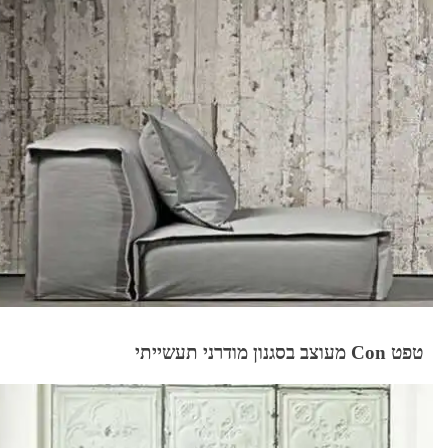
טפט Con מעוצב בסגנון מודרני תעשייתי