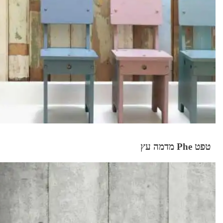
טפט Phe מדמה עץ