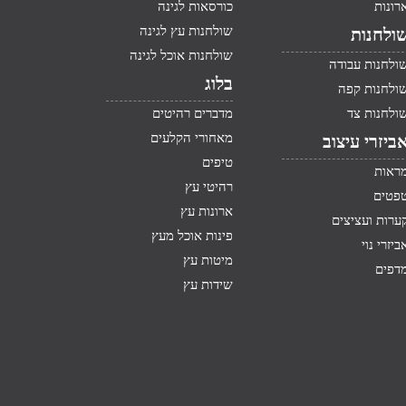
רונות
כורסאות לגינה
שולחנות עץ לגינה
ולחנות
שולחנות אוכל לגינה
ולחנות עבודה
בלוג
ולחנות קפה
ולחנות צד
מדברים רהיטים
מאחורי הקלעים
ביזרי עיצוב
טיפים
ראות
רהיטי עץ
פטים
ארונות עץ
ערות ועציצים
פינות אוכל מעץ
ביזרי נוי
מיטות עץ
דפים
שידות עץ