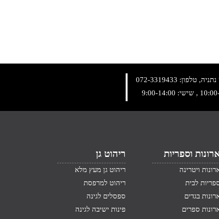
072-3319433
רונות וספריות
ריהוט גן
רונות ויטרינה
ריהוט גן מעץ מלא
פריות לבית
ריהוט למרפסת
רונות בגדים
ספסלים לגינה
רונות ספרים
פינות ישיבה לגינה