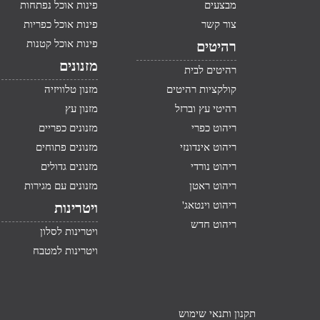
מבצעים
פינות אוכל נפתחות
צור קשר
פינות אוכל כפריות
פינות אוכל קטנות
רהיטים
מזנונים
רהיטים לבית
קולקציות רהיטים
מזנון טלוויזיה
רהיטי עץ וברזל
מזנון עץ
ריהוט כפרי
מזנונים כפריים
ריהוט אינדונזי
מזנונים פתוחים
ריהוט נורדי
מזנונים גדולים
ריהוט ראטן
מזנונים עם מגירות
ריהוט וינטאג'
ויטרינות
ריהוט חדש
ויטרינות לסלון
ויטרינות למטבח
תקנון ותנאי שימוש