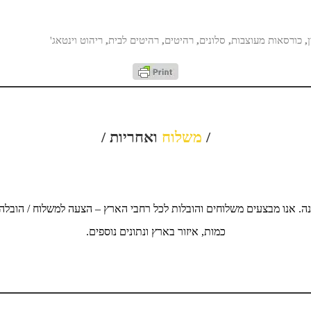
,
כורסאות מעוצבות
,
סלונים
,
רהיטים
,
רהיטים לבית
,
ריהוט וינטאג'
/
משלוח
ואחריות /
ה. אנו מבצעים משלוחים והובלות לכל רחבי הארץ – הצעה למשלוח / הובלה
כמות, איזור בארץ ונתונים נוספים.