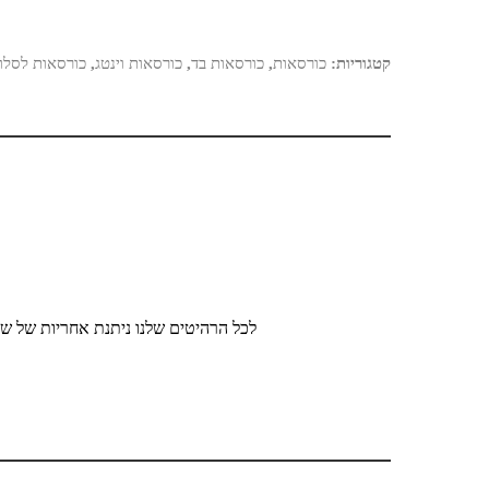
קטגוריות:
כורסאות
,
כורסאות בד
,
כורסאות וינטג
,
כורסאות לסלון
לכל הרהיטים שלנו ניתנת אחריות של שנ