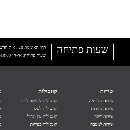
שעות פתיחה
רח‘ האומנות 20 , א.ת חדש נתניה, טלפון:
שעות פתיחה: א‘-ה‘ 10:00-18:00 , שישי: 9:00-14:00
שידות
קונסולות
א
שידות טלוויזיה
קונסולות לכניסה לבית
א
שידות מגירות
קונסולות לסלון
ס
שידות לילה
קונסולות עץ וברזל
א
שידות למטבח
קונסולות כפריות
א