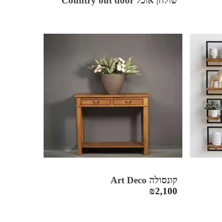
שולחן אוכל Country out door
קונסולה Art Deco
₪
2,100