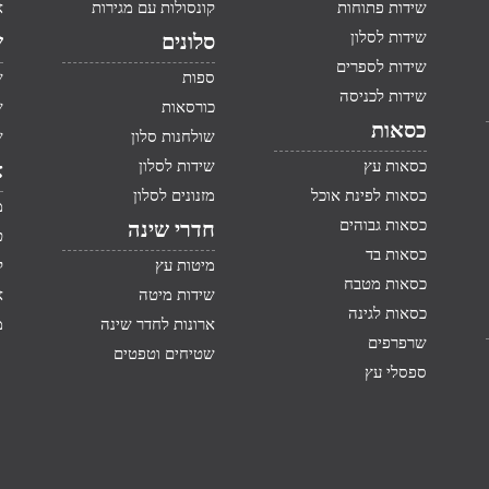
שידות פתוחות
קונסולות עם מגירות
א
שידות לסלון
סלונים
ש
שידות לספרים
ספות
ש
שידות לכניסה
כורסאות
ש
כסאות
שולחנות סלון
ש
כסאות עץ
שידות לסלון
א
כסאות לפינת אוכל
מזנונים לסלון
מ
כסאות גבוהים
חדרי שינה
ט
כסאות בד
מיטות עץ
ק
כסאות מטבח
שידות מיטה
א
כסאות לגינה
ארונות לחדר שינה
מ
שרפרפים
שטיחים וטפטים
ספסלי עץ