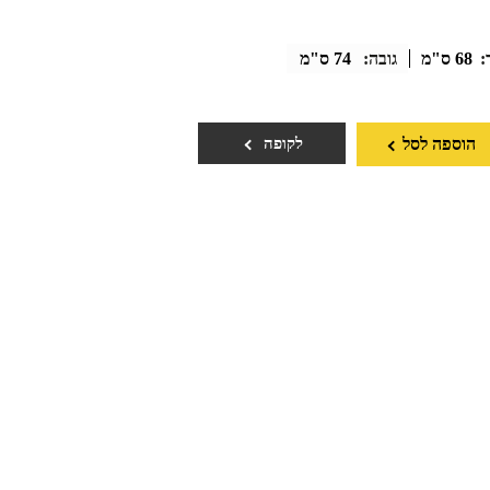
:
68 ס"מ
גובה:
74 ס"מ
הוספה לסל
לקופה