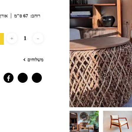
רוחב:
67 ס"מ
אורך
משלוחים