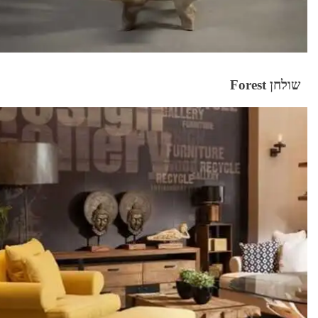
שולחן Forest