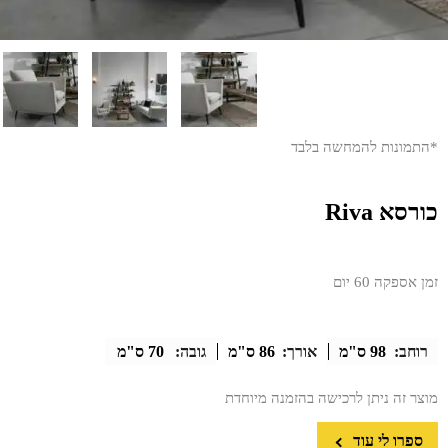
*התמונות להמחשה בלבד
כורסא Riva
זמן אספקה 60 יום
רוחב:
98 ס"מ
אורך:
86 ס"מ
גובה:
70 ס"מ
מוצר זה ניתן לרכישה בהזמנה מיוחדת
ספרו לי עוד