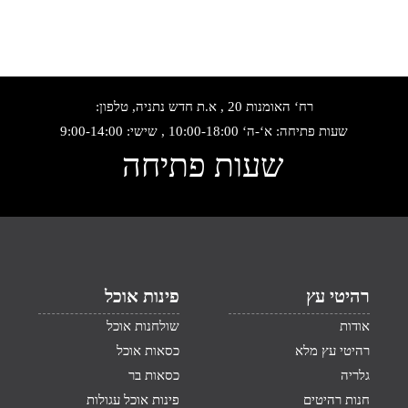
רח‘ האומנות 20 , א.ת חדש נתניה, טלפון:
שעות פתיחה: א‘-ה‘ 10:00-18:00 , שישי: 9:00-14:00
שעות פתיחה
רהיטי עץ
פינות אוכל
אודות
שולחנות אוכל
רהיטי עץ מלא
כסאות אוכל
גלריה
כסאות בר
חנות רהיטים
פינות אוכל עגולות