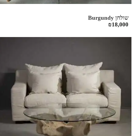
שולחן Burgundy
₪
18,000