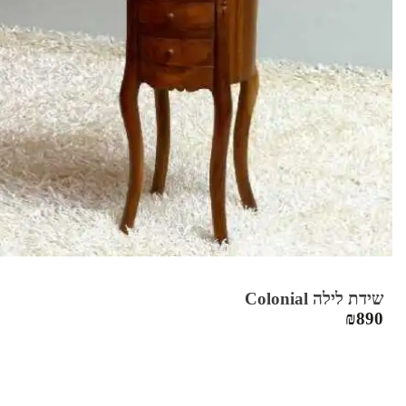
שידת לילה Colonial
₪
890