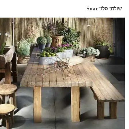
שולחן סלון Suar