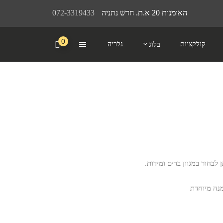
האומנות 20 א.ת. חדש נתניה
072-3319433
0
קולקציות
גלריה
בלוג
 לבחור במגוון בדים ומידות.
מנה מיוחדת