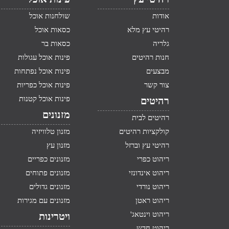
אודות
שולחנות אוכל
רהיטי עץ מלא
כסאות אוכל
גלריה
כסאות בר
חנות רהיטים
פינות אוכל עגולות
מבצעים
פינות אוכל נפתחות
צור קשר
פינות אוכל כפריות
פינות אוכל קטנות
רהיטים
מזנונים
רהיטים לבית
קולקציות רהיטים
מזנון טלוויזיה
רהיטי עץ וברזל
מזנון עץ
ריהוט כפרי
מזנונים כפריים
ריהוט אינדונזי
מזנונים פתוחים
ריהוט נורדי
מזנונים גדולים
ריהוט ראטן
מזנונים עם מגירות
ריהוט וינטאג'
ויטרינות
ריהוט חדש