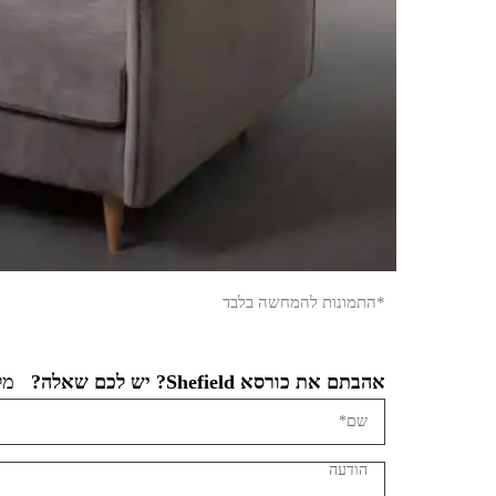
*התמונות להמחשה בלבד
אהבתם את כורסא Shefield? יש לכם שאלה?
מלא