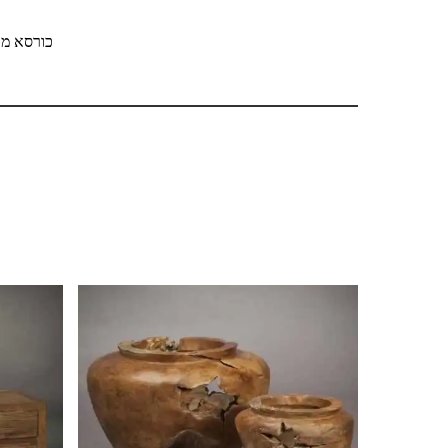
כורסא מוע