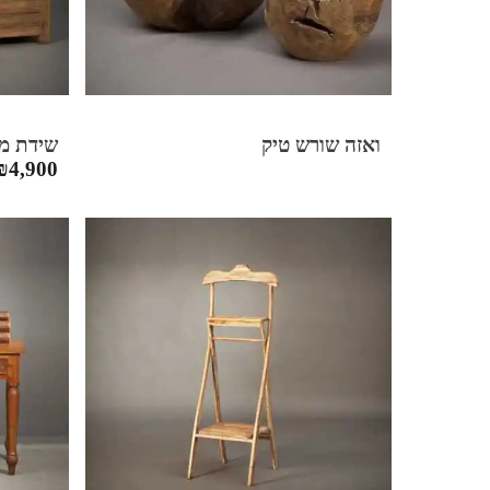
ואזה שורש טיק
שידת מגירות
₪
4,900