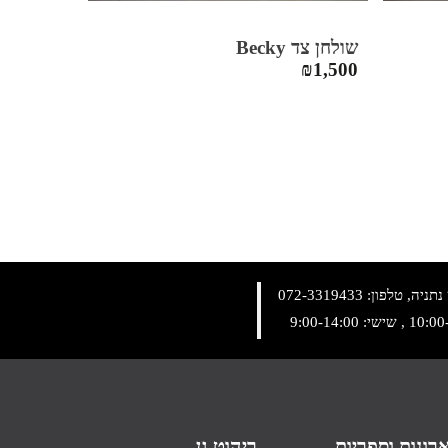
שולחן צד Becky
₪
1,500
072-3319433
רונות וספריות
ריהוט גן