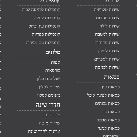
שידות טלוויזיה
קונסולות לכניסה לבית
א
שידות מגירות
קונסולות לסלון
ס
שידות לילה
קונסולות עץ וברזל
א
שידות למטבח
קונסולות כפריות
א
שידות פתוחות
קונסולות עם מגירות
א
שידות לסלון
סלונים
ש
שידות לספרים
ספות
ש
שידות לכניסה
כורסאות
ש
כסאות
שולחנות סלון
ש
כסאות עץ
שידות לסלון
א
כסאות לפינת אוכל
מזנונים לסלון
מ
כסאות גבוהים
חדרי שינה
ט
כסאות בד
מיטות עץ
ק
כסאות מטבח
שידות מיטה
א
כסאות לגינה
ארונות לחדר שינה
מ
שרפרפים