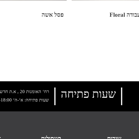
ה Floral
פסל אשה
שעות פתיחה
רח‘ האומנות 20 , א.ת חדש נתניה, טלפון:
שעות פתיחה: א‘-ה‘ 10:00-18:00 , שישי: 9:00-14:00
שידות
קונסולות
א