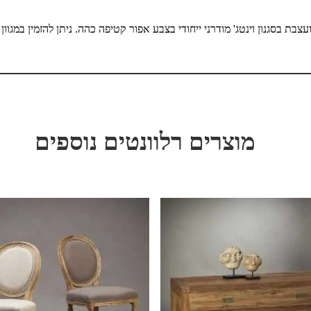
צבת בסגנון וינטג' מודרני ייחודי בצבע אפור קטיפה כהה.
ניתן להזמין במגוון
מוצרים רלוונטים נוספים