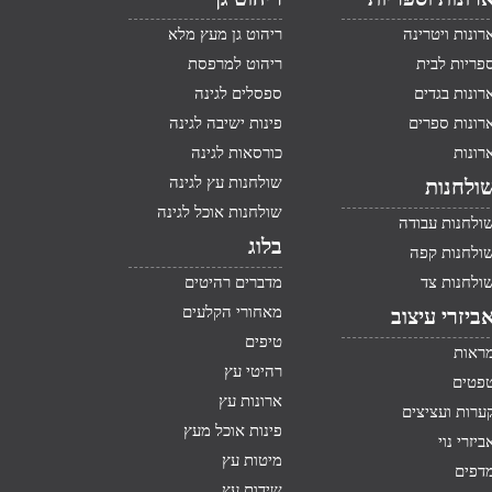
רונות ויטרינה
ריהוט גן מעץ מלא
פריות לבית
ריהוט למרפסת
רונות בגדים
ספסלים לגינה
רונות ספרים
פינות ישיבה לגינה
רונות
כורסאות לגינה
שולחנות עץ לגינה
ולחנות
שולחנות אוכל לגינה
ולחנות עבודה
בלוג
ולחנות קפה
ולחנות צד
מדברים רהיטים
מאחורי הקלעים
ביזרי עיצוב
טיפים
ראות
רהיטי עץ
פטים
ארונות עץ
ערות ועציצים
פינות אוכל מעץ
ביזרי נוי
מיטות עץ
דפים
שידות עץ