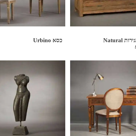
 Natural
כסא Urbino