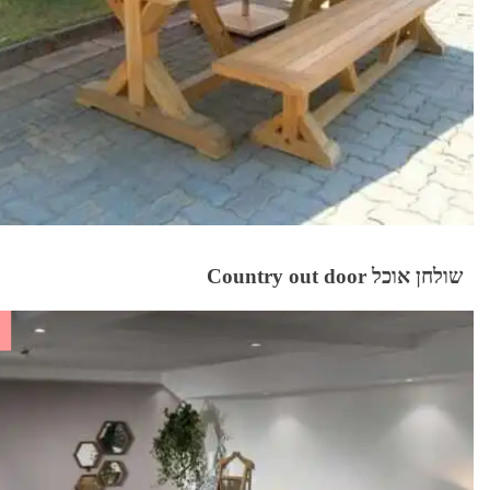
שולחן אוכל Country out door