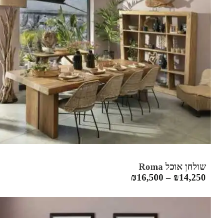
שולחן אוכל Roma
₪
16,500
–
₪
14,250