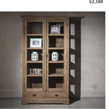
₪
2,100