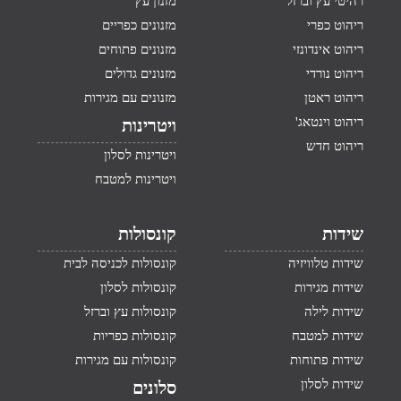
רהיטי עץ וברזל
מזנון עץ
ריהוט כפרי
מזנונים כפריים
ריהוט אינדונזי
מזנונים פתוחים
ריהוט נורדי
מזנונים גדולים
ריהוט ראטן
מזנונים עם מגירות
ריהוט וינטאג'
ויטרינות
ריהוט חדש
ויטרינות לסלון
ויטרינות למטבח
שידות
קונסולות
שידות טלוויזיה
קונסולות לכניסה לבית
שידות מגירות
קונסולות לסלון
שידות לילה
קונסולות עץ וברזל
שידות למטבח
קונסולות כפריות
שידות פתוחות
קונסולות עם מגירות
שידות לסלון
סלונים