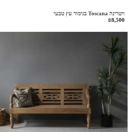
ויטרינה Toscana בגימור עץ טבעי
₪
8,500