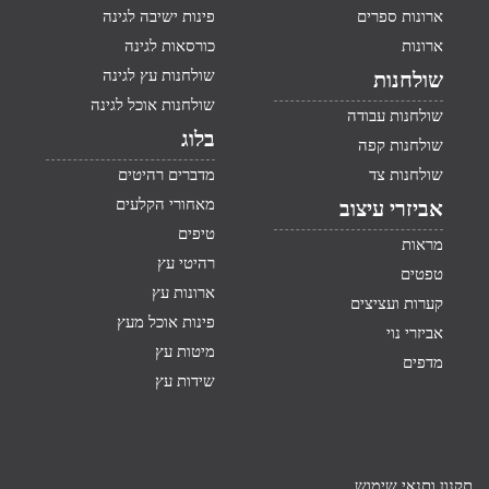
ארונות ספרים
פינות ישיבה לגינה
ארונות
כורסאות לגינה
שולחנות עץ לגינה
שולחנות
שולחנות אוכל לגינה
שולחנות עבודה
בלוג
שולחנות קפה
שולחנות צד
מדברים רהיטים
מאחורי הקלעים
אביזרי עיצוב
טיפים
מראות
רהיטי עץ
טפטים
ארונות עץ
קערות ועציצים
פינות אוכל מעץ
אביזרי נוי
מיטות עץ
מדפים
שידות עץ
תקנון ותנאי שימוש