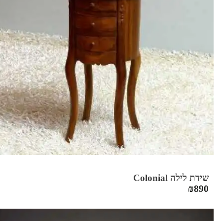
שידת לילה Colonial
₪
890