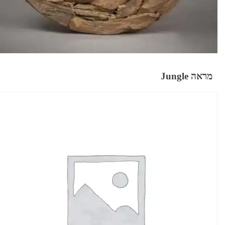
מראה Jungle