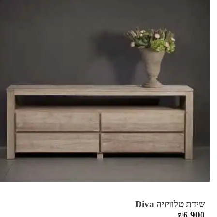
שידת טלוויזיה Diva
₪
6,900