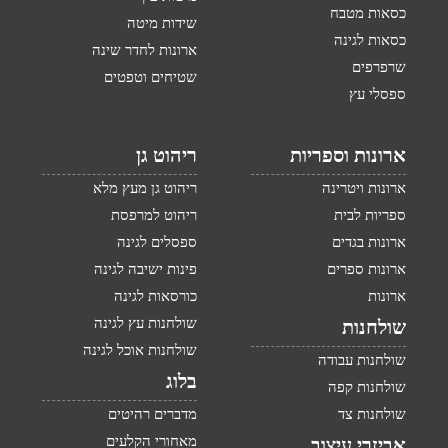
כסאות מטבח
שידות מיטה
כסאות לגינה
ארונות לחדר שינה
שרפרפים
שטיחים וטפטים
ספסלי עץ
ארונות וספריות
ריהוט גן
ארונות ויטרינה
ריהוט גן מעץ מלא
ספריות לבית
ריהוט למרפסת
ארונות בגדים
ספסלים לגינה
ארונות ספרים
פינות ישיבה לגינה
ארונות
כורסאות לגינה
שולחנות עץ לגינה
שולחנות
שולחנות אוכל לגינה
שולחנות עבודה
בלוג
שולחנות קפה
שולחנות צד
מדברים רהיטים
מאחורי הקלעים
אביזרי עיצוב