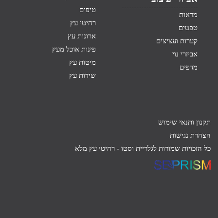
טיפים
מראות
רהיטי עץ
טפטים
ארונות עץ
קערות ועציצים
פינות אוכל מעץ
אביזרי נוי
מיטות עץ
מדפים
שידות עץ
תקנון ותנאי שימוש
הצהרת נגישות
כל הזכויות שמורות לגלריית וסטו -
רהיטי עץ מלא