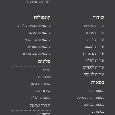
ויטרינות למטבח
שידות
קונסולות
שידות טלוויזיה
קונסולות לכניסה לבית
שידות מגירות
קונסולות לסלון
שידות לילה
קונסולות עץ וברזל
שידות למטבח
קונסולות כפריות
שידות פתוחות
קונסולות עם מגירות
שידות לסלון
סלונים
שידות לספרים
ספות
שידות לכניסה
כורסאות
כסאות
שולחנות סלון
כסאות עץ
שידות לסלון
כסאות לפינת אוכל
מזנונים לסלון
כסאות גבוהים
חדרי שינה
כסאות בד
מיטות עץ