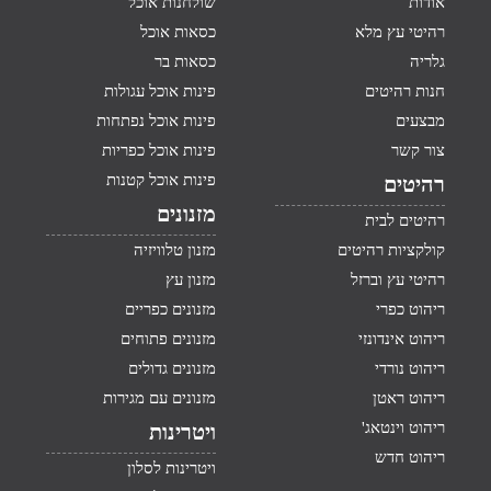
אודות
שולחנות אוכל
רהיטי עץ מלא
כסאות אוכל
גלריה
כסאות בר
חנות רהיטים
פינות אוכל עגולות
מבצעים
פינות אוכל נפתחות
צור קשר
פינות אוכל כפריות
פינות אוכל קטנות
רהיטים
מזנונים
רהיטים לבית
קולקציות רהיטים
מזנון טלוויזיה
רהיטי עץ וברזל
מזנון עץ
ריהוט כפרי
מזנונים כפריים
ריהוט אינדונזי
מזנונים פתוחים
ריהוט נורדי
מזנונים גדולים
ריהוט ראטן
מזנונים עם מגירות
ריהוט וינטאג'
ויטרינות
ריהוט חדש
ויטרינות לסלון