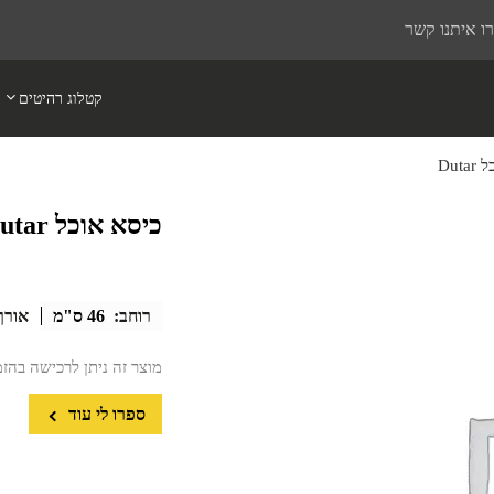
ו איתנו קשר
קטלוג רהיטים
Dut
כיסא אוכל Dutar
רוחב:
46 ס"מ
אורך
מוצר זה ניתן לרכישה בהז
ספרו לי עוד