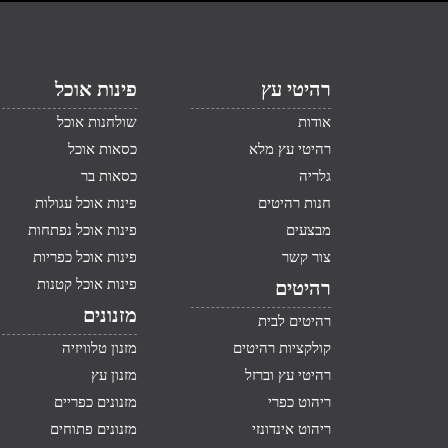
רהיטי עץ
פינות אוכל
אודות
שולחנות אוכל
רהיטי עץ מלא
כסאות אוכל
גלריה
כסאות בר
חנות רהיטים
פינות אוכל עגולות
מבצעים
פינות אוכל נפתחות
צור קשר
פינות אוכל כפריות
פינות אוכל קטנות
רהיטים
מזנונים
רהיטים לבית
קולקציות רהיטים
מזנון טלוויזיה
רהיטי עץ וברזל
מזנון עץ
ריהוט כפרי
מזנונים כפריים
ריהוט אינדונזי
מזנונים פתוחים