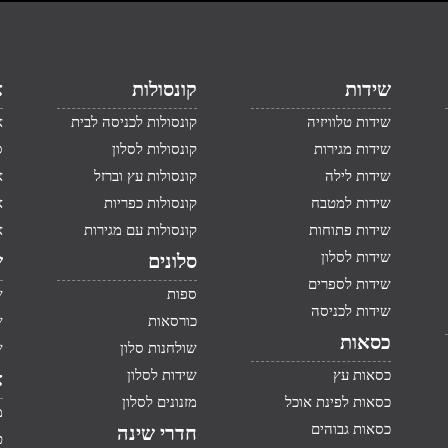
שידות
קונסולות
א
שידות טלוויזיה
קונסולות לכניסה לבית
א
שידות מגירות
קונסולות לסלון
ס
שידות לילה
קונסולות עץ וברזל
א
שידות למטבח
קונסולות כפריות
א
שידות פתוחות
קונסולות עם מגירות
א
שידות לסלון
סלונים
ש
שידות לספרים
ספות
ש
שידות לכניסה
כורסאות
ש
כסאות
שולחנות סלון
ש
כסאות עץ
שידות לסלון
א
כסאות לפינת אוכל
מזנונים לסלון
מ
כסאות גבוהים
חדרי שינה
ט