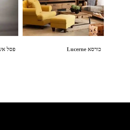
כורסא Lucerne
פסל אש