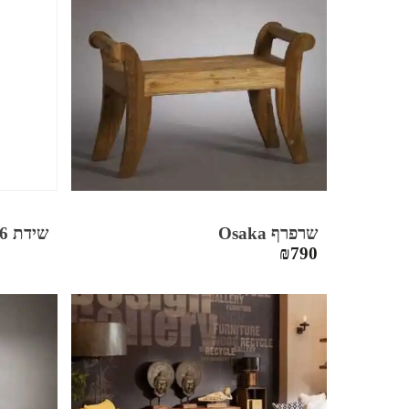
שרפרף Osaka
שידת 6 מגירות NATURAL
₪
790