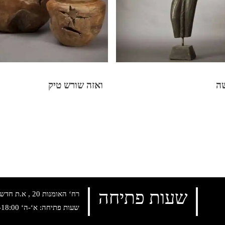
ה
ואזה שורש טיק
שעות פתיחה
רח‘ האומנות 20 , א.ת חדש נתניה, טלפון:
שעות פתיחה: א‘-ה‘ 10:00-18:00 , שישי: 9:00-14:00