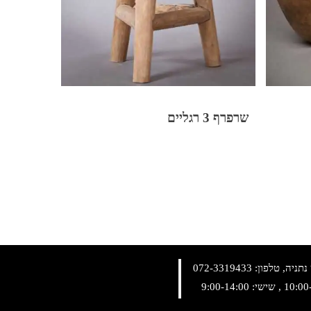
שרפרף 3 רגליים
072-3319433