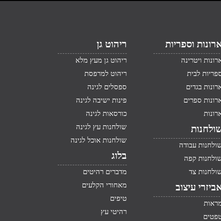
רונות וספריות
ריהוט גן
רונות ויטרינה
ריהוט גן מעץ מלא
פריות לבית
ריהוט למרפסת
רונות בגדים
ספסלים לגינה
רונות ספרים
פינות ישיבה לגינה
רונות
כורסאות לגינה
שולחנות עץ לגינה
ולחנות
שולחנות אוכל לגינה
ולחנות עבודה
בלוג
ולחנות קפה
ולחנות צד
מדברים רהיטים
מאחורי הקלעים
ביזרי עיצוב
טיפים
ראות
רהיטי עץ
פטים