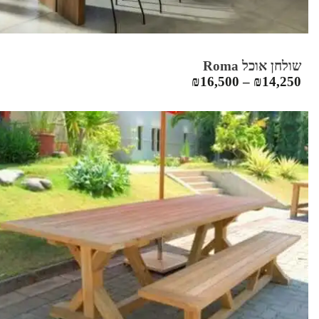
שולחן אוכל Roma
₪
16,500
–
₪
14,250