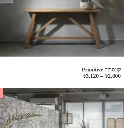
קונסולה Primitive
₪
3,120
–
₪
2,800