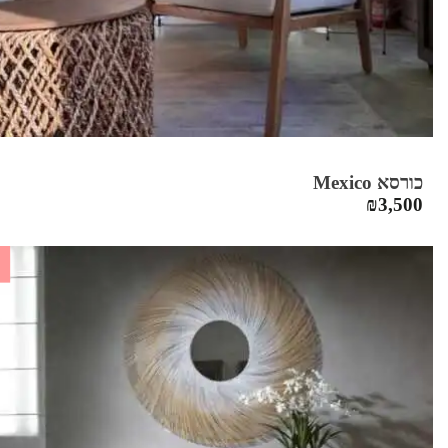
כורסא Mexico
₪
3,500