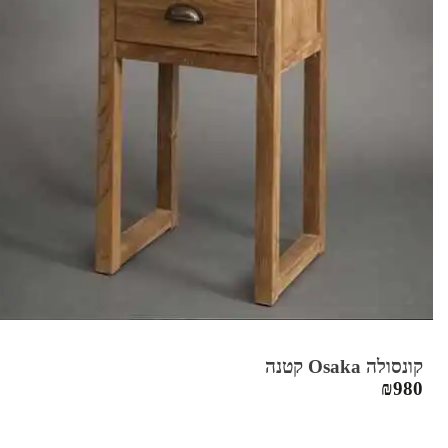
קונסולה Osaka קטנה
₪
980