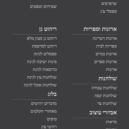
שרפרפים
שטיחים וטפטים
ספסלי עץ
ארונות וספריות
ריהוט גן
ארונות ויטרינה
ריהוט גן מעץ מלא
ספריות לבית
ריהוט למרפסת
ארונות בגדים
ספסלים לגינה
ארונות ספרים
פינות ישיבה לגינה
ארונות
כורסאות לגינה
שולחנות עץ לגינה
שולחנות
שולחנות אוכל לגינה
שולחנות עבודה
בלוג
שולחנות קפה
שולחנות צד
מדברים רהיטים
מאחורי הקלעים
אביזרי עיצוב
טיפים
מראות
רהיטי עץ