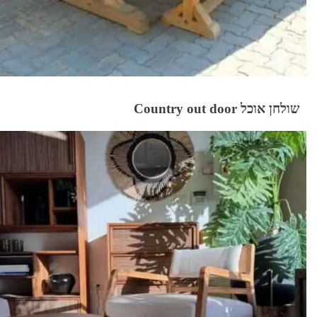
שולחן אוכל Country out door