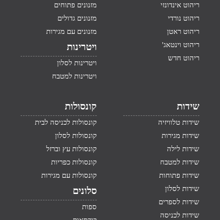
ריהוט אינדונזי
מזנונים פתוחים
ריהוט נורדי
מזנונים גדולים
ריהוט ראטן
מזנונים עם מגירות
ריהוט וינטאג'
ויטרינות
ריהוט חדש
ויטרינות לסלון
ויטרינות למטבח
שידות
קונסולות
שידות טלוויזיה
קונסולות לכניסה לבית
שידות מגירות
קונסולות לסלון
שידות לילה
קונסולות עץ וברזל
שידות למטבח
קונסולות כפריות
שידות פתוחות
קונסולות עם מגירות
שידות לסלון
סלונים
שידות לספרים
ספות
שידות לכניסה