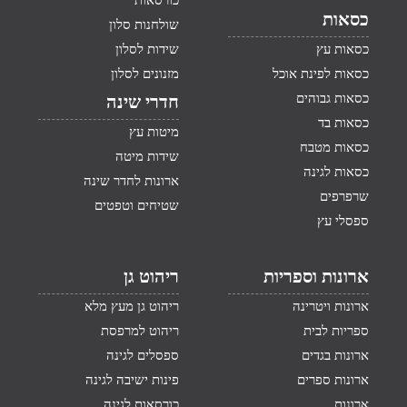
כורסאות
כסאות
שולחנות סלון
כסאות עץ
שידות לסלון
כסאות לפינת אוכל
מזנונים לסלון
כסאות גבוהים
חדרי שינה
כסאות בד
מיטות עץ
כסאות מטבח
שידות מיטה
כסאות לגינה
ארונות לחדר שינה
שרפרפים
שטיחים וטפטים
ספסלי עץ
ארונות וספריות
ריהוט גן
ארונות ויטרינה
ריהוט גן מעץ מלא
ספריות לבית
ריהוט למרפסת
ארונות בגדים
ספסלים לגינה
ארונות ספרים
פינות ישיבה לגינה
ארונות
כורסאות לגינה