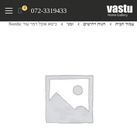
Ski
Menu
0
072-3319433
t
mai
עמוד הבית
חנות רהיטים
זמני
כיסא אוכל דמוי עור Nordic
conten