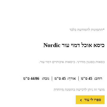
*התמונות להמחשה בלבד
כיסא אוכל דמוי עור Nordic
כסאות בסגנון מודרני. כיסאות איכותיים דמוי עור.
רוחב:
45 ס"מ
אורך:
45 ס"מ
גובה:
44/86 ס"מ
מוצר זה ניתן לרכישה בהזמנה מיוחדת
ספרו לי עוד