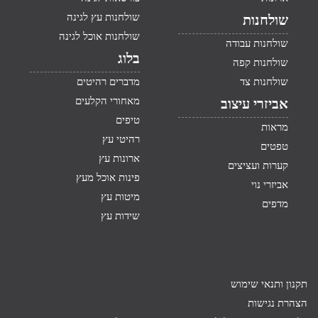
שולחנות עץ לגינה
שולחנות
שולחנות אוכל לגינה
שולחנות עבודה
בלוג
שולחנות קפה
שולחנות צד
מדברים רהיטים
מאחורי הקלעים
אביזרי עיצוב
טיפים
מראות
רהיטי עץ
טפטים
ארונות עץ
קערות ועציצים
פינות אוכל מעץ
אביזרי נוי
מיטות עץ
מדפים
שידות עץ
תקנון ותנאי שימוש
הצהרת נגישות