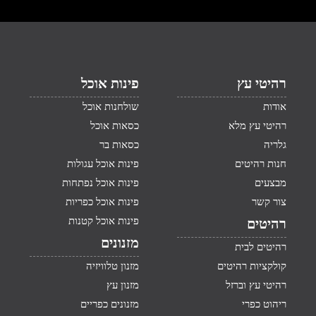
רהיטי עץ
פינות אוכל
אודות
שולחנות אוכל
רהיטי עץ מלא
כסאות אוכל
גלריה
כסאות בר
חנות רהיטים
פינות אוכל עגולות
מבצעים
פינות אוכל נפתחות
צור קשר
פינות אוכל כפריות
פינות אוכל קטנות
רהיטים
מזנונים
רהיטים לבית
קולקציות רהיטים
מזנון טלוויזיה
רהיטי עץ וברזל
מזנון עץ
ריהוט כפרי
מזנונים כפריים