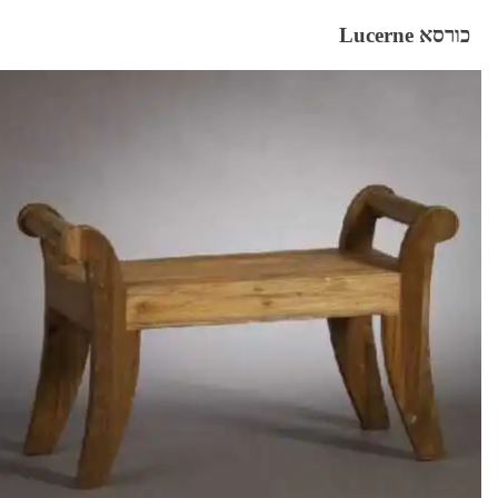
כורסא Lucerne