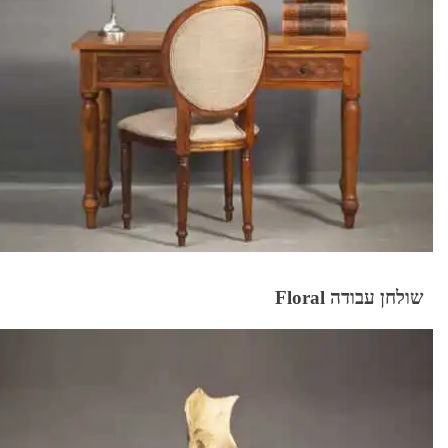
שולחן עבודה Floral