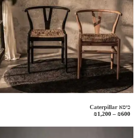
כיסא Caterpillar
₪
1,200
–
₪
600