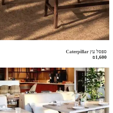
ספסל עץ Caterpillar
₪
1,600