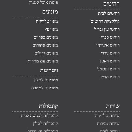
פינות אוכל קטנות
רהיטים
מזנונים
רהיטים לבית
קולקציות רהיטים
מזנון טלוויזיה
רהיטי עץ וברזל
מזנון עץ
ריהוט כפרי
מזנונים כפריים
ריהוט אינדונזי
מזנונים פתוחים
ריהוט נורדי
מזנונים גדולים
ריהוט ראטן
מזנונים עם מגירות
ריהוט וינטאג'
ויטרינות
ריהוט חדש
ויטרינות לסלון
ויטרינות למטבח
שידות
קונסולות
שידות טלוויזיה
קונסולות לכניסה לבית
שידות מגירות
קונסולות לסלון
שידות לילה
קונסולות עץ וברזל