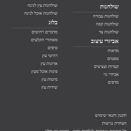
שולחנות עץ לגינה
שולחנות
שולחנות אוכל לגינה
שולחנות עבודה
בלוג
שולחנות קפה
שולחנות צד
מדברים רהיטים
מאחורי הקלעים
אביזרי עיצוב
טיפים
מראות
רהיטי עץ
טפטים
ארונות עץ
קערות ועציצים
פינות אוכל מעץ
אביזרי נוי
מיטות עץ
מדפים
שידות עץ
תקנון ותנאי שימוש
הצהרת נגישות