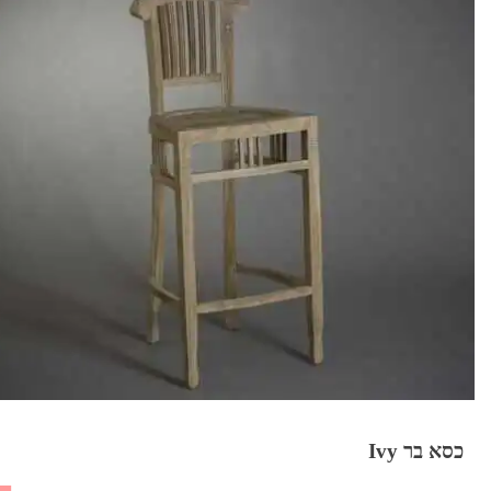
כסא בר Ivy