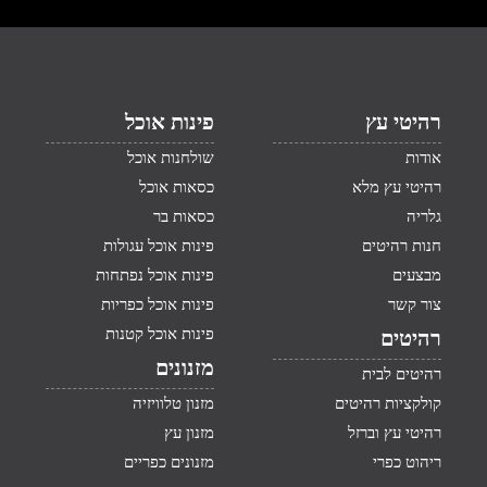
רהיטי עץ
פינות אוכל
אודות
שולחנות אוכל
רהיטי עץ מלא
כסאות אוכל
גלריה
כסאות בר
חנות רהיטים
פינות אוכל עגולות
מבצעים
פינות אוכל נפתחות
צור קשר
פינות אוכל כפריות
פינות אוכל קטנות
רהיטים
מזנונים
רהיטים לבית
קולקציות רהיטים
מזנון טלוויזיה
רהיטי עץ וברזל
מזנון עץ
ריהוט כפרי
מזנונים כפריים