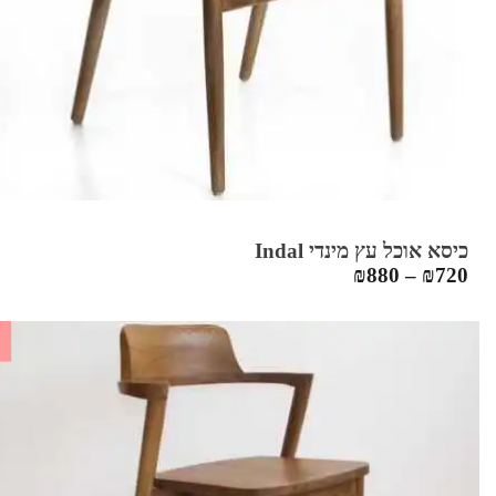
כיסא אוכל עץ מינדי Indal
₪
880
–
₪
720