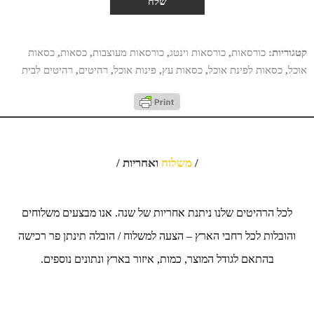
קטגוריות:
כורסאות
,
כורסאות וינטג
,
כורסאות מעוצבות
,
כסאות
,
כסאות
אוכל
,
כסאות לפינת אוכל
,
כסאות עץ
,
פינות אוכל
,
רהיטים
,
רהיטים לבית
/
משלוח
ואחריות /
לכל הרהיטים שלנו ניתנת אחריות של שנה. אנו מבצעים משלוחים
והובלות לכל רחבי הארץ – הצעה למשלוח / הובלה תינתן פר רכישה
בהתאם לגודל המוצר, כמות, איזור בארץ ונתונים נוספים.