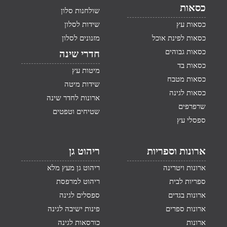
כסאות
שולחנות סלון
כסאות עץ
שידות לסלון
כסאות לפינת אוכל
מזנונים לסלון
כסאות גבוהים
חדרי שינה
כסאות בד
מיטות עץ
כסאות מטבח
שידות מיטה
כסאות לגינה
ארונות לחדר שינה
שרפרפים
שטיחים וטפטים
ספסלי עץ
ארונות וספריות
ריהוט גן
ארונות ויטרינה
ריהוט גן מעץ מלא
ספריות לבית
ריהוט למרפסת
ארונות בגדים
ספסלים לגינה
ארונות ספרים
פינות ישיבה לגינה
ארונות
כורסאות לגינה