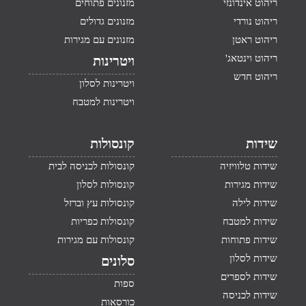
ריהוט אינדונזי
מזנונים פתוחים
ריהוט נורדי
מזנונים גדולים
ריהוט ראטן
מזנונים עם מגירות
ריהוט וינטאג'
ויטרינות
ריהוט חדש
ויטרינות לסלון
ויטרינות למטבח
שידות
קונסולות
שידות טלוויזיה
קונסולות לכניסה לבית
שידות מגירות
קונסולות לסלון
שידות לילה
קונסולות עץ וברזל
שידות למטבח
קונסולות כפריות
שידות פתוחות
קונסולות עם מגירות
שידות לסלון
סלונים
שידות לספרים
ספות
שידות לכניסה
כורסאות