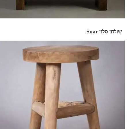
שולחן סלון Suar