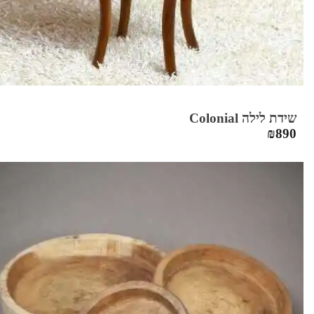
שידת לילה Colonial
₪
890