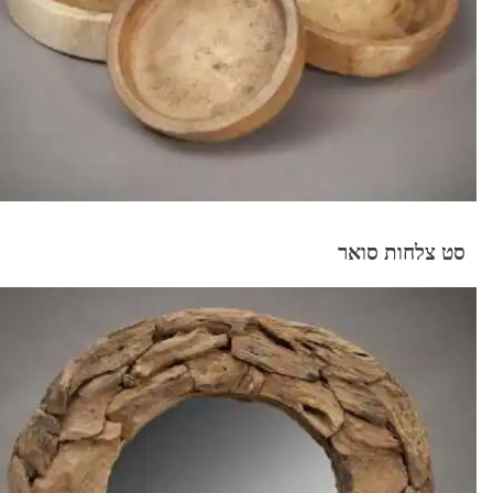
סט צלחות סואר