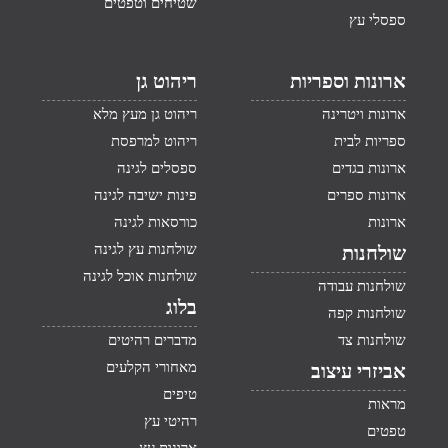
שטיחים וטפטים
ספסלי עץ
ארונות וספריות
ריהוט גן
ארונות ויטרינה
ריהוט גן מעץ מלא
ספריות לבית
ריהוט למרפסת
ארונות בגדים
ספסלים לגינה
ארונות ספרים
פינות ישיבה לגינה
ארונות
כורסאות לגינה
שולחנות עץ לגינה
שולחנות
שולחנות אוכל לגינה
שולחנות עבודה
בלוג
שולחנות קפה
שולחנות צד
מדברים רהיטים
מאחורי הקלעים
אביזרי עיצוב
טיפים
מראות
רהיטי עץ
טפטים