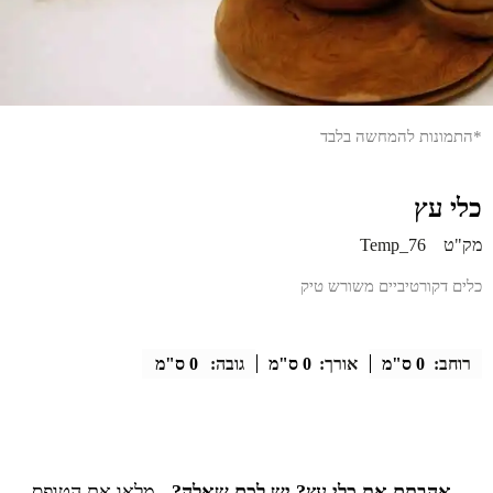
*התמונות להמחשה בלבד
כלי עץ
מק"ט
Temp_76
כלים דקורטיביים משורש טיק
רוחב:
0 ס"מ
אורך:
0 ס"מ
גובה:
0 ס"מ
אהבתם את כלי עץ? יש לכם שאלה?
מלאו את הטופס