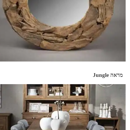
מראה Jungle