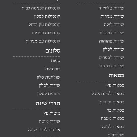
שידות טלוויזיה
קונסולות לכניסה לבית
שידות מגירות
קונסולות לסלון
שידות לילה
קונסולות עץ וברזל
שידות למטבח
קונסולות כפריות
שידות פתוחות
קונסולות עם מגירות
שידות לסלון
סלונים
שידות לספרים
ספות
שידות לכניסה
כורסאות
כסאות
שולחנות סלון
כסאות עץ
שידות לסלון
כסאות לפינת אוכל
מזנונים לסלון
כסאות גבוהים
חדרי שינה
כסאות בד
מיטות עץ
כסאות מטבח
שידות מיטה
כסאות לגינה
ארונות לחדר שינה
שרפרפים