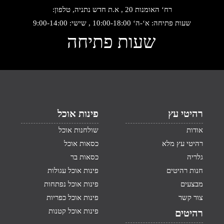
רח‘ האומנות 20 , א.ת חדש נתניה, טלפון:
שעות פתיחה: א‘-ה‘ 10:00-18:00 , שישי: 9:00-14:00
שעות פתיחה
רהיטי עץ
פינות אוכל
אודות
שולחנות אוכל
רהיטי עץ מלא
כסאות אוכל
גלריה
כסאות בר
חנות רהיטים
פינות אוכל עגולות
מבצעים
פינות אוכל נפתחות
צור קשר
פינות אוכל כפריות
פינות אוכל קטנות
רהיטים