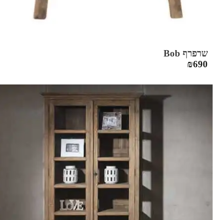
שרפרף Bob
₪
690