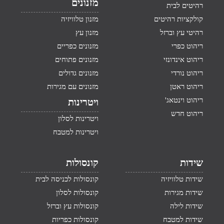
מזנונים
רהיטים לבית
קולקציות רהיטים
מזנון טלוויזיה
רהיטי עץ וברזל
מזנון עץ
ריהוט כפרי
מזנונים כפריים
ריהוט אינדונזי
מזנונים פתוחים
ריהוט נורדי
מזנונים גדולים
ריהוט ראטן
מזנונים עם מגירות
ריהוט וינטאג'
ויטרינות
ריהוט חדש
ויטרינות לסלון
ויטרינות למטבח
שידות
קונסולות
שידות טלוויזיה
קונסולות לכניסה לבית
שידות מגירות
קונסולות לסלון
שידות לילה
קונסולות עץ וברזל
שידות למטבח
קונסולות כפריות