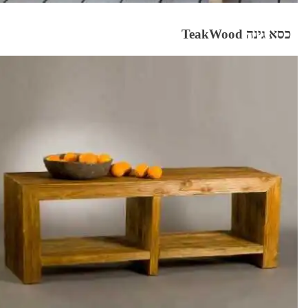
כסא גינה TeakWood