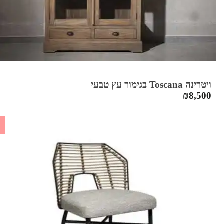
ויטרינה Toscana בגימור עץ טבעי
₪
8,500