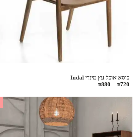
כיסא אוכל עץ מינדי Indal
₪
880
–
₪
720