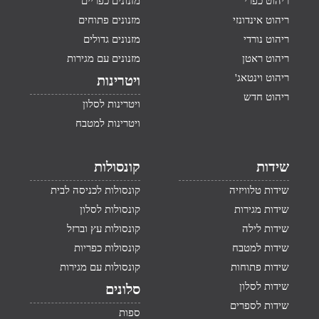
ריהוט כפרי
מזנונים כפריים
ריהוט אינדונזי
מזנונים פתוחים
ריהוט נורדי
מזנונים גדולים
ריהוט ראטן
מזנונים עם מגירות
ריהוט וינטאג'
ויטרינות
ריהוט חדש
ויטרינות לסלון
ויטרינות למטבח
שידות
קונסולות
שידות טלוויזיה
קונסולות לכניסה לבית
שידות מגירות
קונסולות לסלון
שידות לילה
קונסולות עץ וברזל
שידות למטבח
קונסולות כפריות
שידות פתוחות
קונסולות עם מגירות
שידות לסלון
סלונים
שידות לספרים
ספות