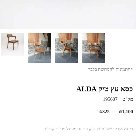
*התמונות להמחשה בלבד
כסא עץ טיק ALDA
מק"ט
195607
המחיר
המחיר
₪
825
₪
1,100
המקורי
הנוכחי
היה:
הוא:
כיסא אוכל עשוי מעץ טיק עם גב מעוגל וידיות קצרות