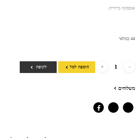
₪825.
₪1,100.
אספקה מיידית.
44 במלאי
הוספה לסל
לקופה
משלוחים