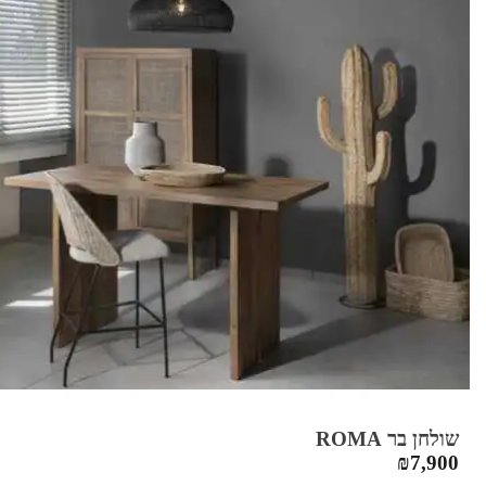
שולחן בר ROMA
₪
7,900