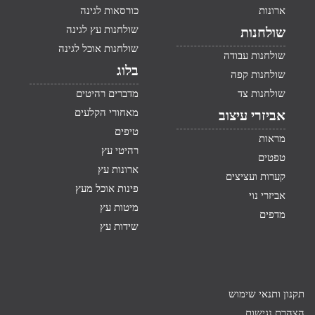
ארונות
כורסאות לגינה
שולחנות עץ לגינה
שולחנות
שולחנות אוכל לגינה
שולחנות עבודה
בלוג
שולחנות קפה
שולחנות צד
מדברים רהיטים
מאחורי הקלעים
אביזרי עיצוב
טיפים
מראות
רהיטי עץ
טפטים
ארונות עץ
קערות ועציצים
פינות אוכל מעץ
אביזרי נוי
מיטות עץ
מדפים
שידות עץ
תקנון ותנאי שימוש
הצהרת נגישות