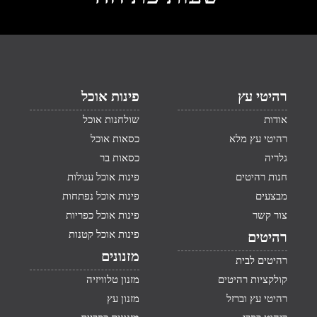
רהיטי עץ
פינות אוכל
אודות
שולחנות אוכל
רהיטי עץ מלא
כסאות אוכל
גלריה
כסאות בר
חנות רהיטים
פינות אוכל עגולות
מבצעים
פינות אוכל נפתחות
צור קשר
פינות אוכל כפריות
פינות אוכל קטנות
רהיטים
מזנונים
רהיטים לבית
קולקציות רהיטים
מזנון טלוויזיה
רהיטי עץ וברזל
מזנון עץ