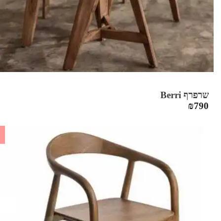
שרפרף Berri
₪
790