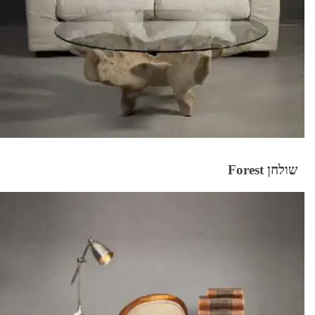
שולחן Forest