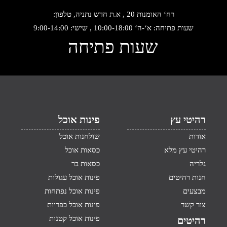
רח‘ האומנות 20 , א.ת חדש נתניה, טלפון:
שעות פתיחה: א‘-ה‘ 10:00-18:00 , שישי: 9:00-14:00
שעות פתיחה
רהיטי עץ
פינות אוכל
אודות
שולחנות אוכל
רהיטי עץ מלא
כסאות אוכל
גלריה
כסאות בר
חנות רהיטים
פינות אוכל עגולות
מבצעים
פינות אוכל נפתחות
צור קשר
פינות אוכל כפריות
פינות אוכל קטנות
רהיטים