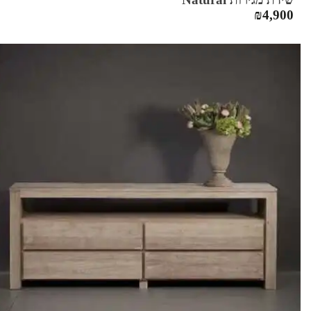
₪
4,900