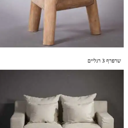
שרפרף 3 רגליים