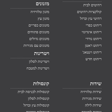
מזנונים
רהיטים לבית
קולקציות רהיטים
מזנון טלוויזיה
רהיטי עץ וברזל
מזנון עץ
ריהוט כפרי
מזנונים כפריים
ריהוט אינדונזי
מזנונים פתוחים
ריהוט נורדי
מזנונים גדולים
ריהוט ראטן
מזנונים עם מגירות
ריהוט וינטאג'
ויטרינות
ריהוט חדש
ויטרינות לסלון
ויטרינות למטבח
שידות
קונסולות
שידות טלוויזיה
קונסולות לכניסה לבית
שידות מגירות
קונסולות לסלון
שידות לילה
קונסולות עץ וברזל