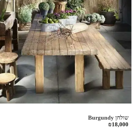
שולחן Burgundy
₪
18,000