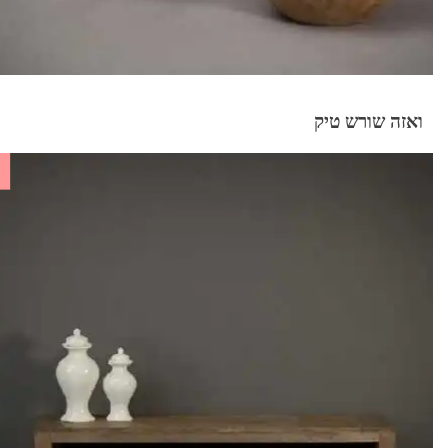
ואזה שורש טיק