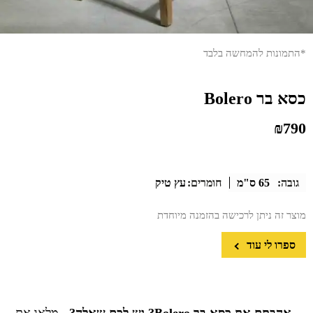
*התמונות להמחשה בלבד
כסא בר Bolero
₪
790
גובה:
65 ס"מ
חומרים:
עץ טיק
מוצר זה ניתן לרכישה בהזמנה מיוחדת
ספרו לי עוד
אהבתם את כסא בר Bolero? יש לכם שאלה?
מלאו את