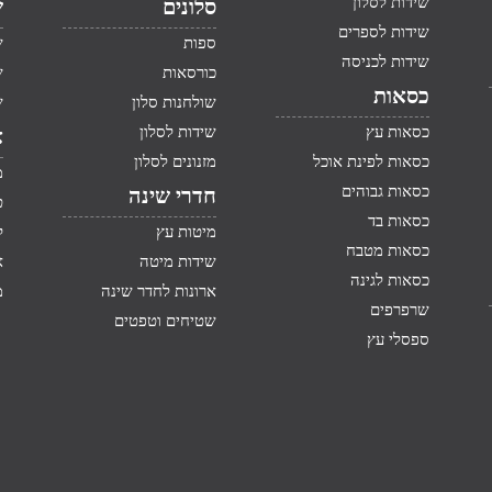
שידות לסלון
סלונים
ש
שידות לספרים
ספות
ש
שידות לכניסה
כורסאות
ש
כסאות
שולחנות סלון
ש
כסאות עץ
שידות לסלון
א
כסאות לפינת אוכל
מזנונים לסלון
מ
כסאות גבוהים
חדרי שינה
ט
כסאות בד
מיטות עץ
ק
כסאות מטבח
שידות מיטה
א
כסאות לגינה
ארונות לחדר שינה
מ
שרפרפים
שטיחים וטפטים
ספסלי עץ