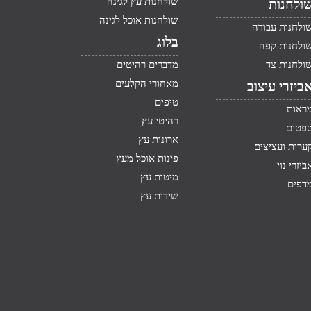
שולחנות עץ לגינה
ולחנות
שולחנות אוכל לגינה
ולחנות עבודה
בלוג
ולחנות קפה
ולחנות צד
מדברים רהיטים
מאחורי הקלעים
ביזרי עיצוב
טיפים
ראות
רהיטי עץ
פטים
ארונות עץ
ערות ועציצים
פינות אוכל מעץ
ביזרי נוי
מיטות עץ
דפים
שידות עץ