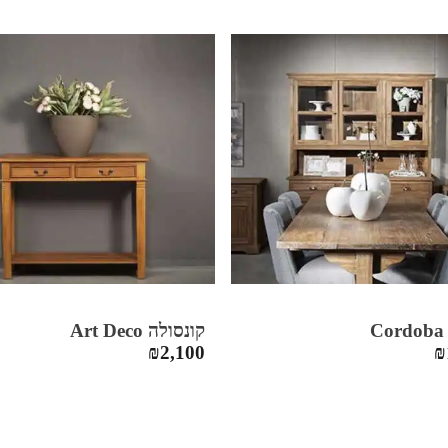
C
קונסולה Art Deco
₪
2,100
₪