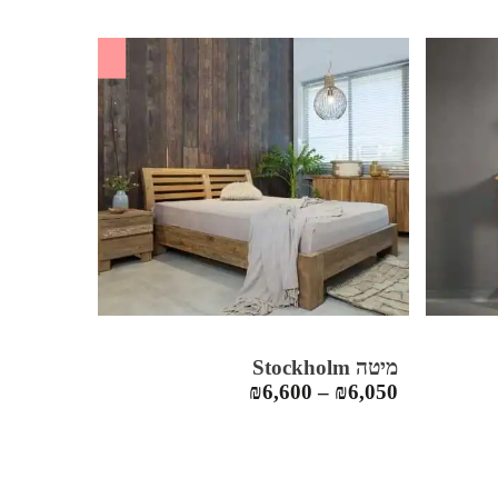
SALE
מיטה Stockholm
₪
6,600
–
₪
6,050