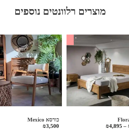
מוצרים רלוונטים נוספים
SALE
כורסא Mexico
₪
3,500
₪
4,895
–