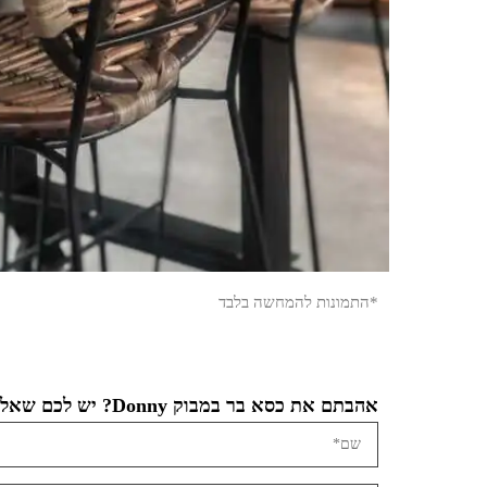
*התמונות להמחשה בלבד
אהבתם את כסא בר במבוק Donny? יש לכם שאלה?