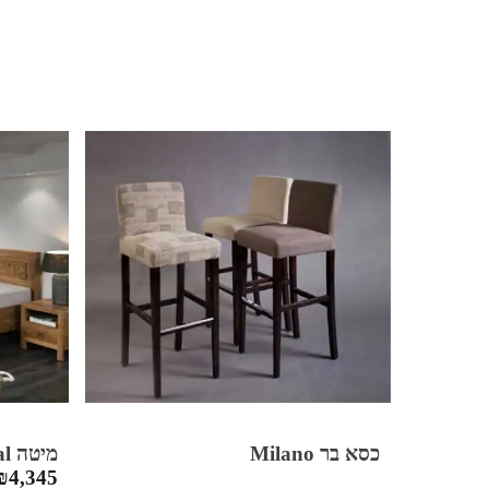
כסא בר Milano
מיטה Floral
₪
4,345