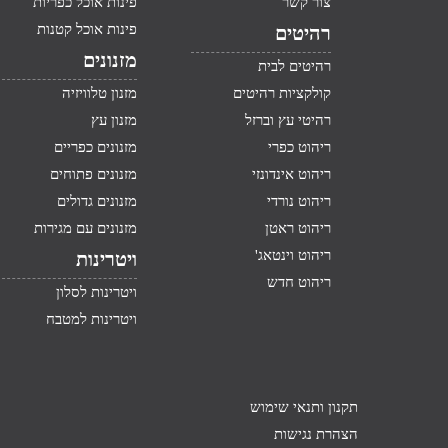
צור קשר
פינות אוכל כפריות
פינות אוכל קטנות
רהיטים
מזנונים
רהיטים לבית
קולקציות רהיטים
מזנון טלוויזיה
רהיטי עץ וברזל
מזנון עץ
ריהוט כפרי
מזנונים כפריים
ריהוט אינדונזי
מזנונים פתוחים
ריהוט נורדי
מזנונים גדולים
ריהוט ראטן
מזנונים עם מגירות
ריהוט וינטאג'
ויטרינות
ריהוט חדש
ויטרינות לסלון
ויטרינות למטבח
תקנון ותנאי שימוש
הצהרת נגישות