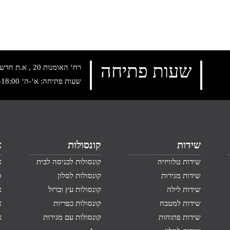
שעות פתיחה
רח‘ האומנות 20 , א.ת חדש נתניה, טלפון:
שעות פתיחה: א‘-ה‘ 10:00-18:00 , שישי: 9:00-14:00
שידות
קונסולות
א
שידות טלוויזיה
קונסולות לכניסה לבית
א
שידות מגירות
קונסולות לסלון
ס
שידות לילה
קונסולות עץ וברזל
א
שידות למטבח
קונסולות כפריות
א
שידות פתוחות
קונסולות עם מגירות
א