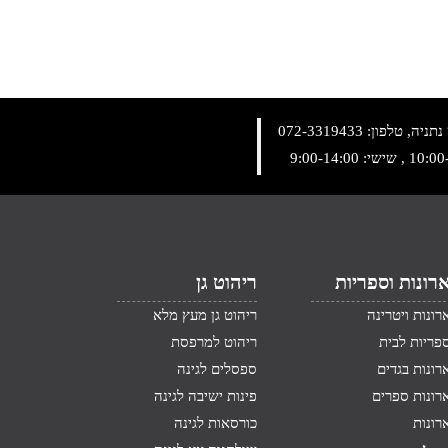
072-3319433
רונות וספריות
ריהוט גן
רונות ויטרינה
ריהוט גן מעץ מלא
פריות לבית
ריהוט למרפסת
רונות בגדים
ספסלים לגינה
רונות ספרים
פינות ישיבה לגינה
רונות
כורסאות לגינה