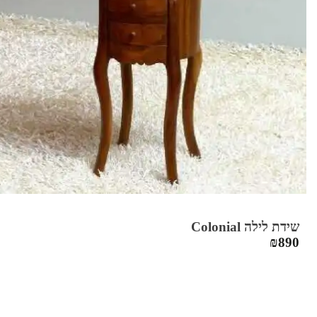
שידת לילה Colonial
₪
890