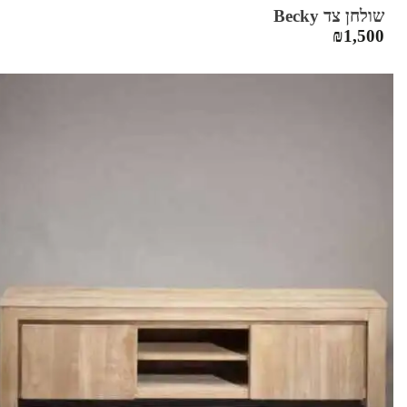
שולחן צד Becky
₪
1,500