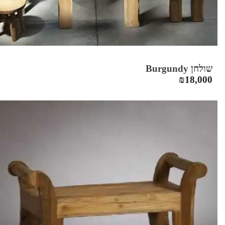
שולחן Burgundy
₪
18,000