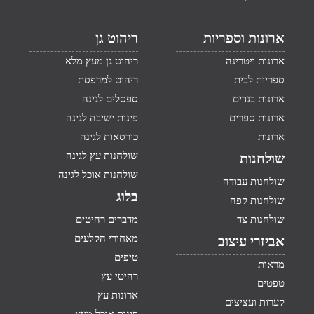
ארונות וספריות
ריהוט גן
ארונות ויטרינה
ריהוט גן מעץ מלא
ספריות לבית
ריהוט למרפסת
ארונות בגדים
ספסלים לגינה
ארונות ספרים
פינות ישיבה לגינה
ארונות
כורסאות לגינה
שולחנות עץ לגינה
שולחנות
שולחנות אוכל לגינה
שולחנות עבודה
בלוג
שולחנות קפה
שולחנות צד
מדברים רהיטים
מאחורי הקלעים
אביזרי עיצוב
טיפים
מראות
רהיטי עץ
טפטים
ארונות עץ
קערות ועציצים