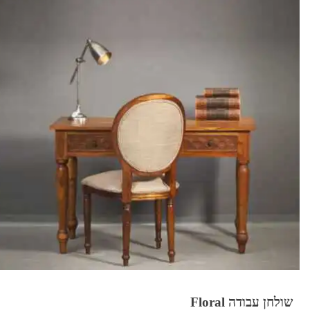
שולחן עבודה Floral