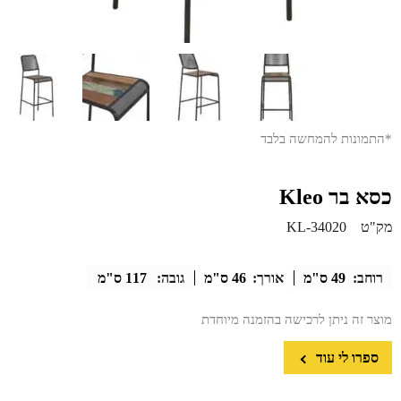
*התמונות להמחשה בלבד
כסא בר Kleo
מק"ט
KL-34020
רוחב:
49 ס"מ
אורך:
46 ס"מ
גובה:
117 ס"מ
מוצר זה ניתן לרכישה בהזמנה מיוחדת
ספרו לי עוד