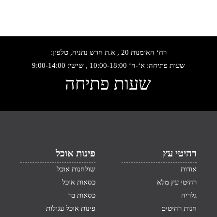
רח‘ האומנות 20 , א.ת חדש נתניה, טלפון:
שעות פתיחה: א‘-ה‘ 10:00-18:00 , שישי: 9:00-14:00
שעות פתיחה
רהיטי עץ
פינות אוכל
אודות
שולחנות אוכל
רהיטי עץ מלא
כסאות אוכל
גלריה
כסאות בר
חנות רהיטים
פינות אוכל עגולות