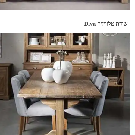
שידת טלוויזיה Diva