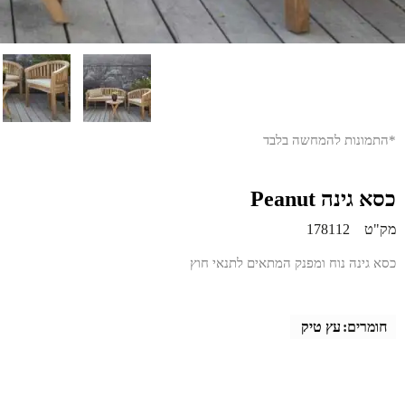
*התמונות להמחשה בלבד
כסא גינה Peanut
מק"ט
178112
כסא גינה נוח ומפנק המתאים לתנאי חוץ
חומרים:
עץ טיק