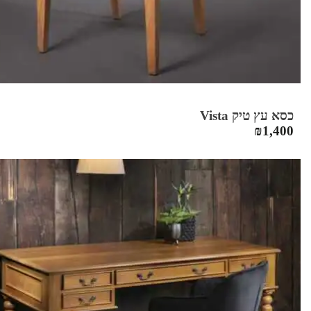
כסא עץ טיק Vista
₪
1,400