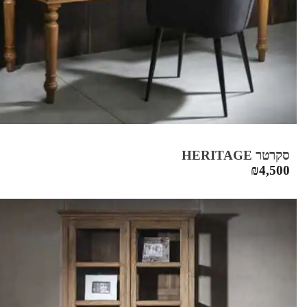
סקרטר HERITAGE
₪
4,500