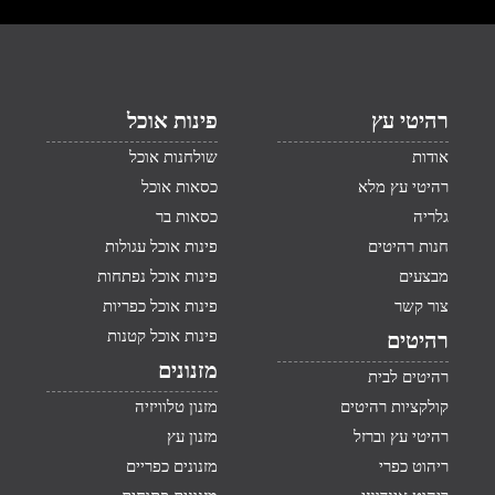
רהיטי עץ
פינות אוכל
אודות
שולחנות אוכל
רהיטי עץ מלא
כסאות אוכל
גלריה
כסאות בר
חנות רהיטים
פינות אוכל עגולות
מבצעים
פינות אוכל נפתחות
צור קשר
פינות אוכל כפריות
פינות אוכל קטנות
רהיטים
מזנונים
רהיטים לבית
קולקציות רהיטים
מזנון טלוויזיה
רהיטי עץ וברזל
מזנון עץ
ריהוט כפרי
מזנונים כפריים