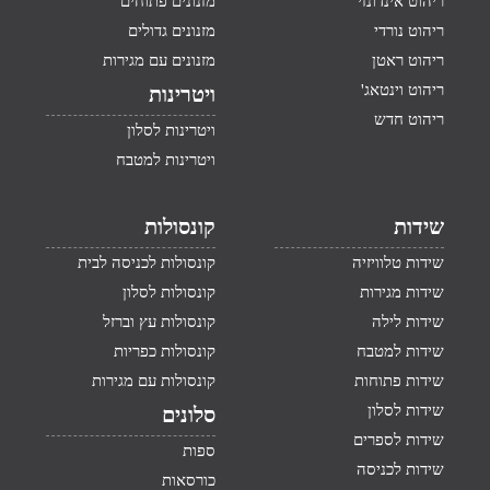
ריהוט אינדונזי
מזנונים פתוחים
ריהוט נורדי
מזנונים גדולים
ריהוט ראטן
מזנונים עם מגירות
ריהוט וינטאג'
ויטרינות
ריהוט חדש
ויטרינות לסלון
ויטרינות למטבח
שידות
קונסולות
שידות טלוויזיה
קונסולות לכניסה לבית
שידות מגירות
קונסולות לסלון
שידות לילה
קונסולות עץ וברזל
שידות למטבח
קונסולות כפריות
שידות פתוחות
קונסולות עם מגירות
שידות לסלון
סלונים
שידות לספרים
ספות
שידות לכניסה
כורסאות