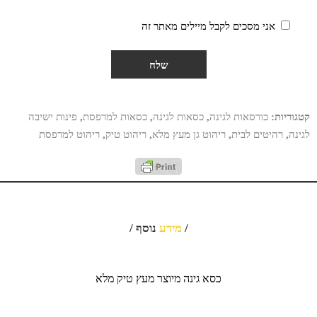
אני מסכים לקבל מיילים מאתר זה
קטגוריות:
כורסאות לגינה
,
כסאות לגינה
,
כסאות למרפסת
,
פינות ישיבה
לגינה
,
רהיטים לבית
,
ריהוט גן מעץ מלא
,
ריהוט טיק
,
ריהוט למרפסת
/
מידע
נוסף /
כסא גינה מיוצר מעץ טיק מלא