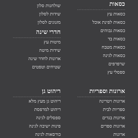
כסאות
שולחנות סלון
כסאות עץ
שידות לסלון
כסאות לפינת אוכל
מזנונים לסלון
כסאות גבוהים
חדרי שינה
כסאות בד
מיטות עץ
כסאות מטבח
שידות מיטה
כסאות לגינה
ארונות לחדר שינה
שרפרפים
שטיחים וטפטים
ספסלי עץ
ארונות וספריות
ריהוט גן
ארונות ויטרינה
ריהוט גן מעץ מלא
ספריות לבית
ריהוט למרפסת
ארונות בגדים
ספסלים לגינה
ארונות ספרים
פינות ישיבה לגינה
ארונות
כורסאות לגינה