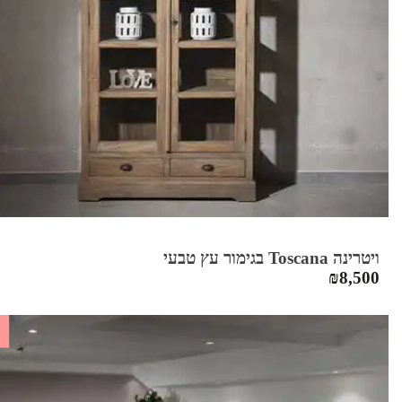
ויטרינה Toscana בגימור עץ טבעי
₪
8,500