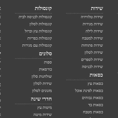
שידות
קונסולות
א
שידות טלוויזיה
קונסולות לכניסה לבית
א
שידות מגירות
קונסולות לסלון
ס
שידות לילה
קונסולות עץ וברזל
א
שידות למטבח
קונסולות כפריות
א
שידות פתוחות
קונסולות עם מגירות
א
שידות לסלון
סלונים
ש
שידות לספרים
ספות
ש
שידות לכניסה
כורסאות
ש
כסאות
שולחנות סלון
ש
כסאות עץ
שידות לסלון
א
כסאות לפינת אוכל
מזנונים לסלון
מ
כסאות גבוהים
חדרי שינה
ט
כסאות בד
מיטות עץ
ק
כסאות מטבח
שידות מיטה
א