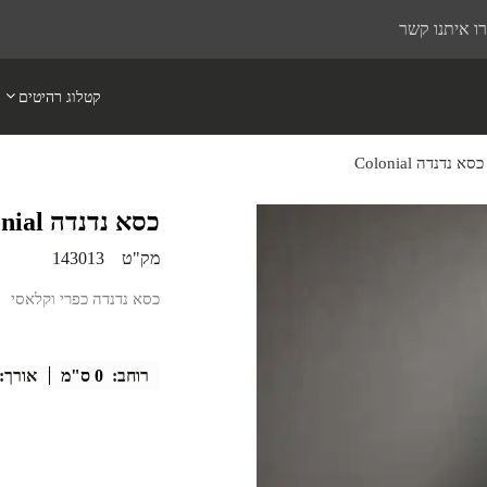
ו איתנו קשר
קטלוג רהיטים
כסא נדנדה Colonial
כסא נדנדה Colonial
מק"ט
143013
כסא נדנדה כפרי וקלאסי
רוחב:
0 ס"מ
אורך: