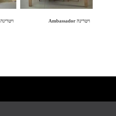
ויטרינה Ambassador
ויטרינה Toscana בגימור עץ בה