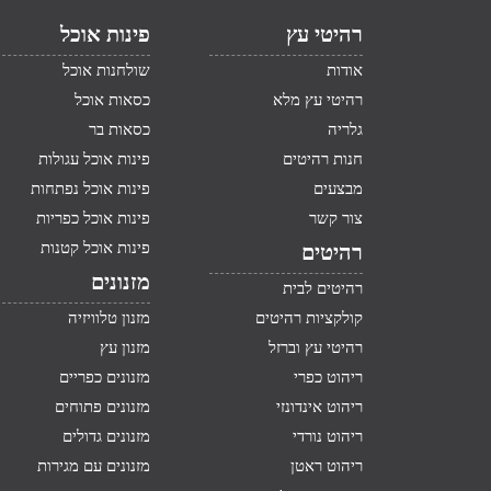
רהיטי עץ
פינות אוכל
אודות
שולחנות אוכל
רהיטי עץ מלא
כסאות אוכל
גלריה
כסאות בר
חנות רהיטים
פינות אוכל עגולות
מבצעים
פינות אוכל נפתחות
צור קשר
פינות אוכל כפריות
פינות אוכל קטנות
רהיטים
מזנונים
רהיטים לבית
קולקציות רהיטים
מזנון טלוויזיה
רהיטי עץ וברזל
מזנון עץ
ריהוט כפרי
מזנונים כפריים
ריהוט אינדונזי
מזנונים פתוחים
ריהוט נורדי
מזנונים גדולים
ריהוט ראטן
מזנונים עם מגירות