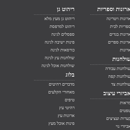
רונות וספריות
ריהוט גן
רונות ויטרינה
ריהוט גן מעץ מלא
פריות לבית
ריהוט למרפסת
רונות בגדים
ספסלים לגינה
רונות ספרים
פינות ישיבה לגינה
רונות
כורסאות לגינה
שולחנות עץ לגינה
ולחנות
שולחנות אוכל לגינה
ולחנות עבודה
בלוג
ולחנות קפה
ולחנות צד
מדברים רהיטים
מאחורי הקלעים
ביזרי עיצוב
טיפים
ראות
רהיטי עץ
פטים
ארונות עץ
ערות ועציצים
פינות אוכל מעץ
ביזרי נוי