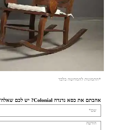
*התמונות להמחשה בלבד
אהבתם את כסא נדנדה Colonial? יש לכם שאלה?