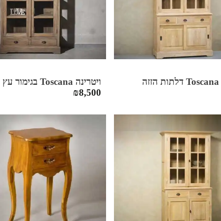
זה
ויטרינה Toscana בגימור עץ טבעי
₪
8,500