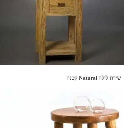
שידת לילה Natural קטנה