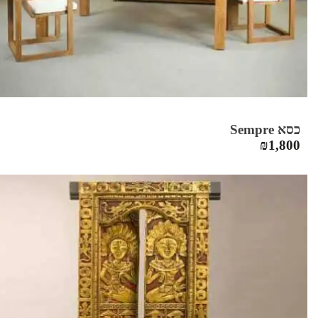
כסא Sempre
₪
1,800