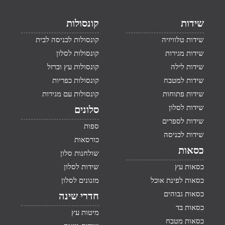
שידות
קונסולות
שידות טלוויזיה
קונסולות לכניסה לבית
שידות מגירות
קונסולות לסלון
שידות לילה
קונסולות עץ וברזל
שידות למטבח
קונסולות כפריות
שידות פתוחות
קונסולות עם מגירות
שידות לסלון
סלונים
שידות לספרים
ספות
שידות לכניסה
כורסאות
כסאות
שולחנות סלון
כסאות עץ
שידות לסלון
כסאות לפינת אוכל
מזנונים לסלון
כסאות גבוהים
חדרי שינה
כסאות בד
מיטות עץ
כסאות מטבח