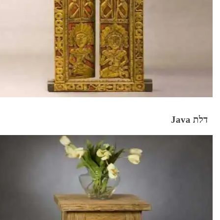
דלת Java