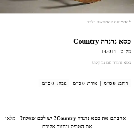
*התמונות להמחשה בלבד
כסא נדנדה Country
מק"ט
143014
כסא נדנדה עם גב קלוע
רוחב:
0 ס"מ
אורך:
0 ס"מ
גובה:
0 ס"מ
אהבתם את כסא נדנדה Country? יש לכם שאלה?
מלאו
את הטופס ונחזור אליכם