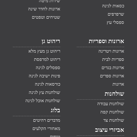
שידות מיטה
כסאות לגינה
ארונות לחדר שינה
שרפרפים
שטיחים וטפטים
ספסלי עץ
ארונות וספריות
ריהוט גן
ארונות ויטרינה
ריהוט גן מעץ מלא
ספריות לבית
ריהוט למרפסת
ארונות בגדים
ספסלים לגינה
ארונות ספרים
פינות ישיבה לגינה
ארונות
כורסאות לגינה
שולחנות עץ לגינה
שולחנות
שולחנות אוכל לגינה
שולחנות עבודה
בלוג
שולחנות קפה
שולחנות צד
מדברים רהיטים
מאחורי הקלעים
אביזרי עיצוב
טיפים