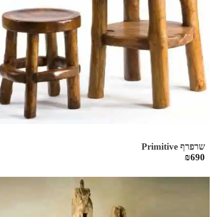
שרפרף Primitive
₪
690