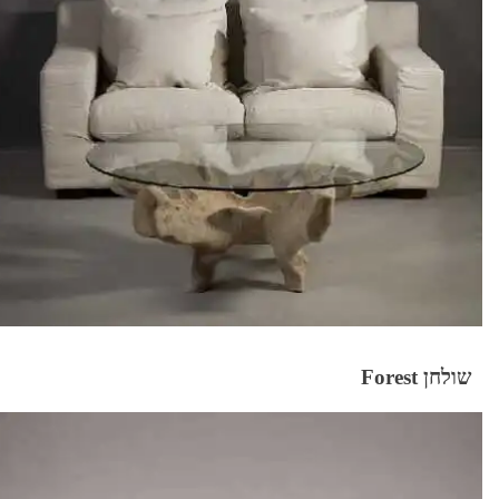
שולחן Forest