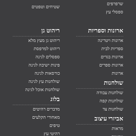
שרפרפים
שטיחים וטפטים
ספסלי עץ
ארונות וספריות
ריהוט גן
ארונות ויטרינה
ריהוט גן מעץ מלא
ספריות לבית
ריהוט למרפסת
ארונות בגדים
ספסלים לגינה
ארונות ספרים
פינות ישיבה לגינה
ארונות
כורסאות לגינה
שולחנות עץ לגינה
שולחנות
שולחנות אוכל לגינה
שולחנות עבודה
בלוג
שולחנות קפה
שולחנות צד
מדברים רהיטים
מאחורי הקלעים
אביזרי עיצוב
טיפים
מראות
רהיטי עץ