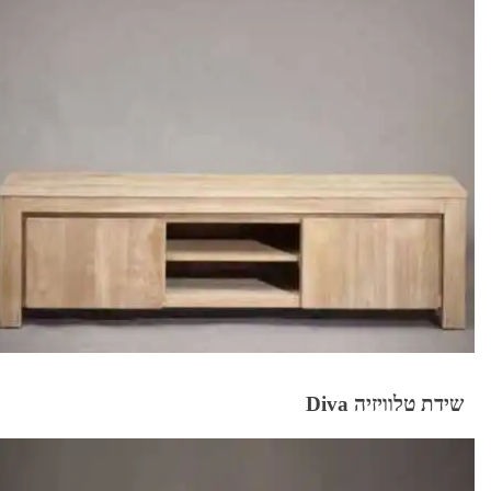
שידת טלוויזיה Diva