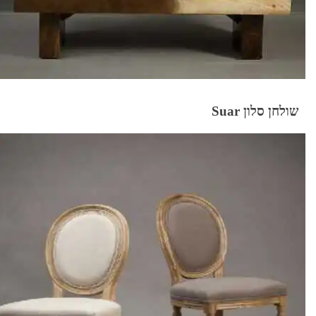
שולחן סלון Suar