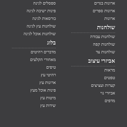
ארונות בגדים
ספסלים לגינה
ארונות ספרים
פינות ישיבה לגינה
ארונות
כורסאות לגינה
שולחנות עץ לגינה
שולחנות
שולחנות אוכל לגינה
שולחנות עבודה
בלוג
שולחנות קפה
שולחנות צד
מדברים רהיטים
מאחורי הקלעים
אביזרי עיצוב
טיפים
מראות
רהיטי עץ
טפטים
ארונות עץ
קערות ועציצים
פינות אוכל מעץ
אביזרי נוי
מיטות עץ
מדפים
שידות עץ