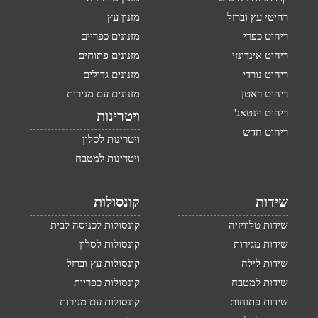
רהיטי עץ וברזל
מזנון עץ
ריהוט כפרי
מזנונים כפריים
ריהוט אינדונזי
מזנונים פתוחים
ריהוט נורדי
מזנונים גדולים
ריהוט ראטן
מזנונים עם מגירות
ריהוט וינטאג'
ויטרינות
ריהוט חדש
ויטרינות לסלון
ויטרינות למטבח
שידות
קונסולות
שידות טלוויזיה
קונסולות לכניסה לבית
שידות מגירות
קונסולות לסלון
שידות לילה
קונסולות עץ וברזל
שידות למטבח
קונסולות כפריות
שידות פתוחות
קונסולות עם מגירות