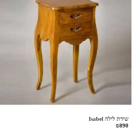
שידת לילה Isabel
₪
890