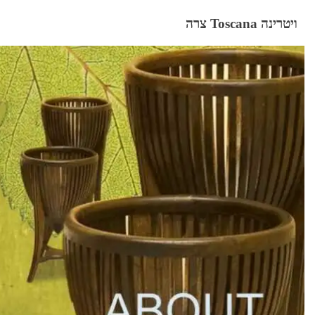
ויטרינה Toscana צרה