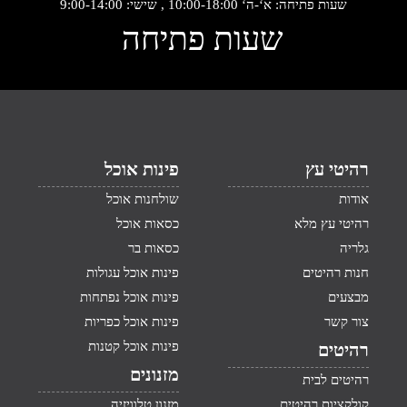
שעות פתיחה: א‘-ה‘ 10:00-18:00 , שישי: 9:00-14:00
שעות פתיחה
רהיטי עץ
פינות אוכל
אודות
שולחנות אוכל
רהיטי עץ מלא
כסאות אוכל
גלריה
כסאות בר
חנות רהיטים
פינות אוכל עגולות
מבצעים
פינות אוכל נפתחות
צור קשר
פינות אוכל כפריות
פינות אוכל קטנות
רהיטים
מזנונים
רהיטים לבית
קולקציות רהיטים
מזנון טלוויזיה