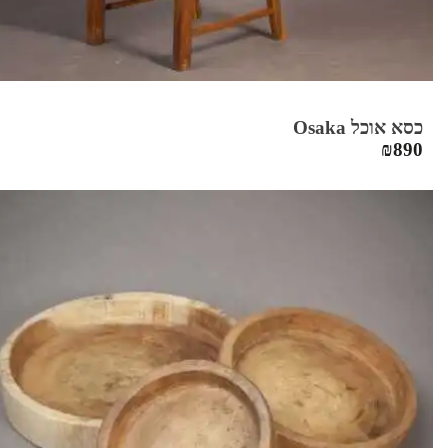
כסא אוכל Osaka
₪
890