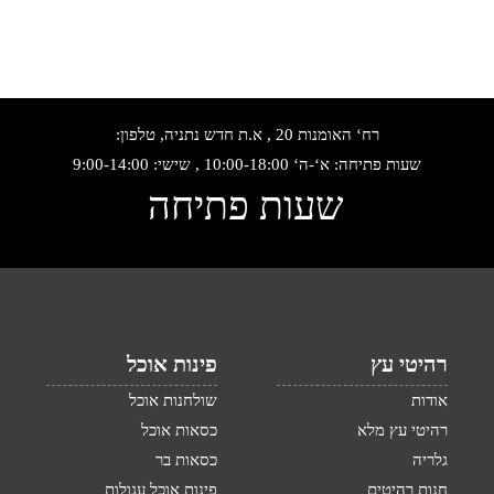
רח‘ האומנות 20 , א.ת חדש נתניה, טלפון:
שעות פתיחה: א‘-ה‘ 10:00-18:00 , שישי: 9:00-14:00
שעות פתיחה
רהיטי עץ
פינות אוכל
אודות
שולחנות אוכל
רהיטי עץ מלא
כסאות אוכל
גלריה
כסאות בר
חנות רהיטים
פינות אוכל עגולות