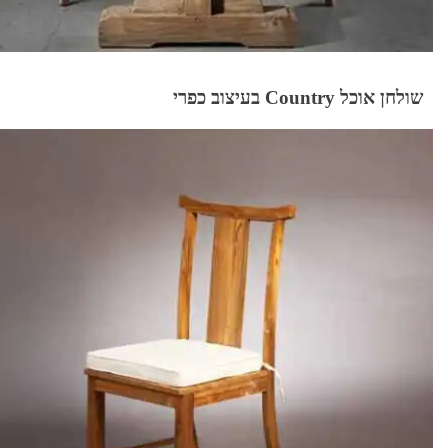
שולחן אוכל Country בעיצוב כפרי