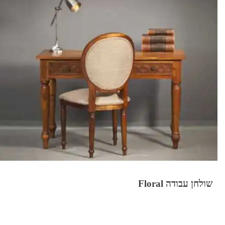
שולחן עבודה Floral