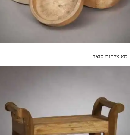
סט צלחות סואר