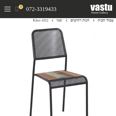
Ski
Menu
0
072-3319433
t
mai
עמוד הבית
חנות רהיטים
זמני
כסא Kleo
conten