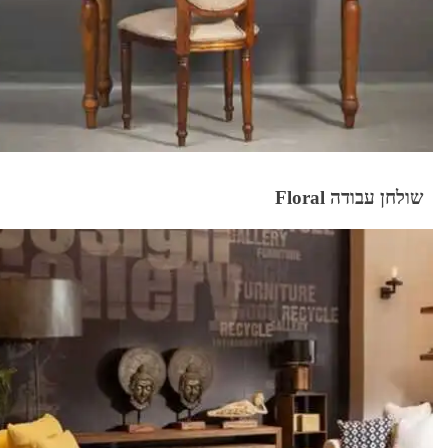
שולחן עבודה Floral