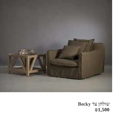
שולחן צד Becky
₪
1,500