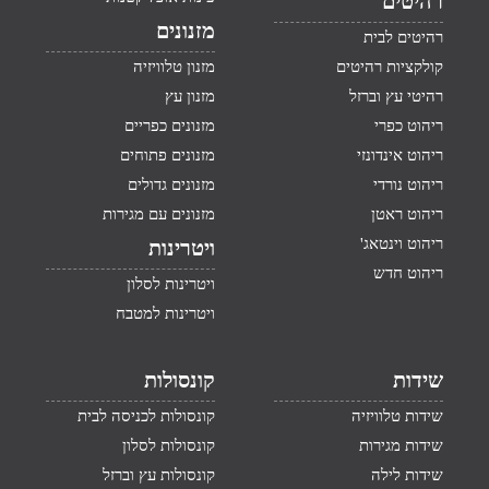
רהיטים
מזנונים
רהיטים לבית
קולקציות רהיטים
מזנון טלוויזיה
רהיטי עץ וברזל
מזנון עץ
ריהוט כפרי
מזנונים כפריים
ריהוט אינדונזי
מזנונים פתוחים
ריהוט נורדי
מזנונים גדולים
ריהוט ראטן
מזנונים עם מגירות
ריהוט וינטאג'
ויטרינות
ריהוט חדש
ויטרינות לסלון
ויטרינות למטבח
שידות
קונסולות
שידות טלוויזיה
קונסולות לכניסה לבית
שידות מגירות
קונסולות לסלון
שידות לילה
קונסולות עץ וברזל