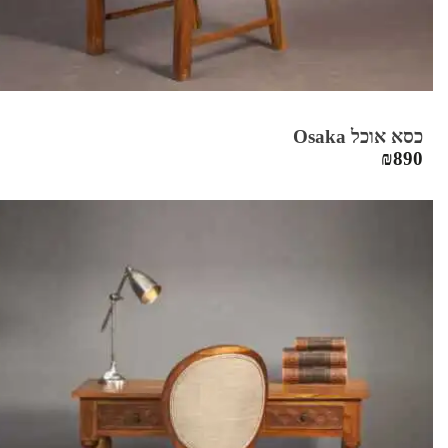
כסא אוכל Osaka
₪
890