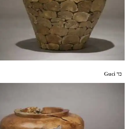
כד Guci