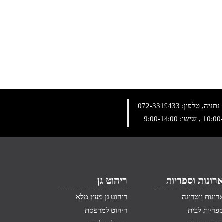
072-3319433
רונות וספריות
ריהוט גן
רונות ויטרינה
ריהוט גן מעץ מלא
פריות לבית
ריהוט למרפסת