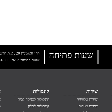
שעות פתיחה
רח‘ האומנות 20 , א.ת חדש נתניה, טלפון:
שעות פתיחה: א‘-ה‘ 10:00-18:00 , שישי: 9:00-14:00
שידות
קונסולות
א
שידות טלוויזיה
קונסולות לכניסה לבית
א
שידות מגירות
קונסולות לסלון
ס