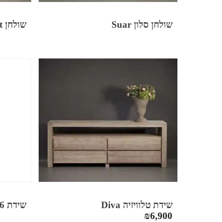
שולחן סלון Suar
שולחן Forest
שידת טלוויזיה Diva
שידת 6 מגירות NATURAL
₪
6,900