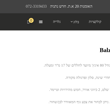
האומנות 20 א.ת. חדש נתניה
072-3319433
0
קולקציות
גלריה
בלוג
"ר ומעלה.
דרי שינה, סלון ופרגולה מקורה.