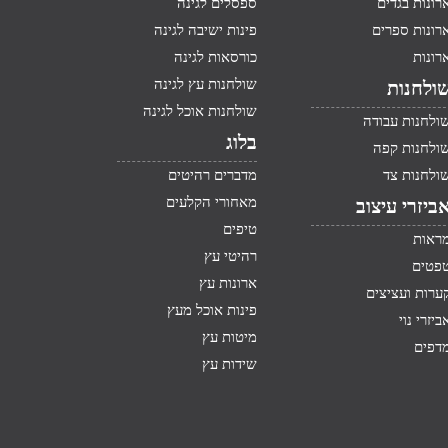
רונות בגדים
ספסלים לגינה
רונות ספרים
פינות ישיבה לגינה
רונות
כורסאות לגינה
שולחנות עץ לגינה
ולחנות
שולחנות אוכל לגינה
ולחנות עבודה
בלוג
ולחנות קפה
ולחנות צד
מדברים רהיטים
מאחורי הקלעים
ביזרי עיצוב
טיפים
ראות
רהיטי עץ
פטים
ארונות עץ
ערות ועציצים
פינות אוכל מעץ
ביזרי נוי
מיטות עץ
דפים
שידות עץ