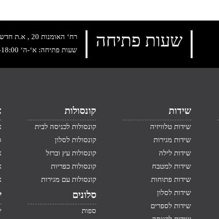
שעות פתיחה
רח‘ האומנות 20 , א.ת חדש נתניה, טלפון:
שעות פתיחה: א‘-ה‘ 10:00-18:00 , שישי: 9:00-14:00
שידות
קונסולות
א
שידות טלוויזיה
קונסולות לכניסה לבית
א
שידות מגירות
קונסולות לסלון
ס
שידות לילה
קונסולות עץ וברזל
א
שידות למטבח
קונסולות כפריות
א
שידות פתוחות
קונסולות עם מגירות
א
שידות לסלון
סלונים
ש
שידות לספרים
ספות
ש