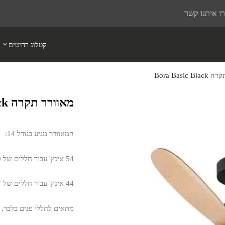
ו איתנו קשר
קטלוג רהיטים
Bora Basic 
מאוורר תקרה Bora Basic Black
המאוורר מגיע בגודל 14:
54 אינץ' עבור חללים של 10 מ"ר ומעלה.
44 אינץ' עבור חללים של 7 מ"ר ומעלה.
מתאים לחללי פנים בלבד, ח