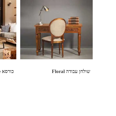
שולחן עבודה Floral
כורסא Lucerne