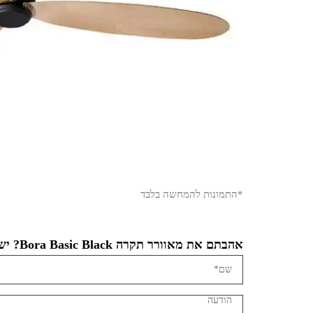
*התמונות להמחשה בלבד
אהבתם את מאוורר תקרה Bora Basic Black? יש לכם שאלה?