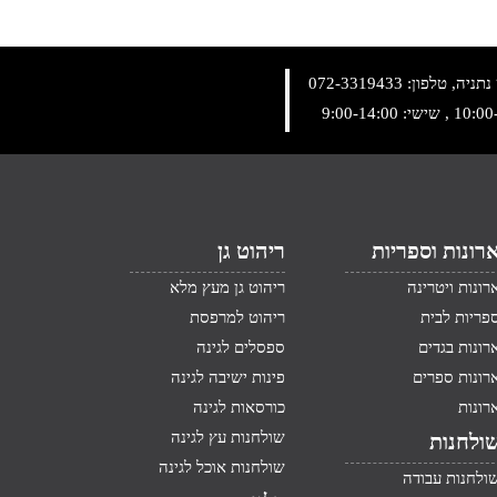
072-3319433
רונות וספריות
ריהוט גן
רונות ויטרינה
ריהוט גן מעץ מלא
פריות לבית
ריהוט למרפסת
רונות בגדים
ספסלים לגינה
רונות ספרים
פינות ישיבה לגינה
רונות
כורסאות לגינה
שולחנות עץ לגינה
ולחנות
שולחנות אוכל לגינה
ולחנות עבודה