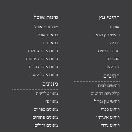
רהיטי עץ
פינות אוכל
אודות
שולחנות אוכל
רהיטי עץ מלא
כסאות אוכל
גלריה
כסאות בר
חנות רהיטים
פינות אוכל עגולות
מבצעים
פינות אוכל נפתחות
צור קשר
פינות אוכל כפריות
פינות אוכל קטנות
רהיטים
מזנונים
רהיטים לבית
קולקציות רהיטים
מזנון טלוויזיה
רהיטי עץ וברזל
מזנון עץ
ריהוט כפרי
מזנונים כפריים
ריהוט אינדונזי
מזנונים פתוחים
ריהוט נורדי
מזנונים גדולים