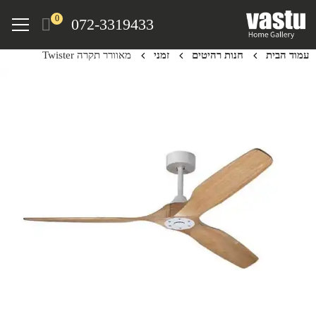
Ski
Menu
0
072-3319433
t
mai
עמוד הבית
חנות רהיטים
זמני
מאוורר תקרה Twister
conten