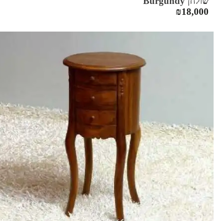
שולחן Burgundy
₪
18,000