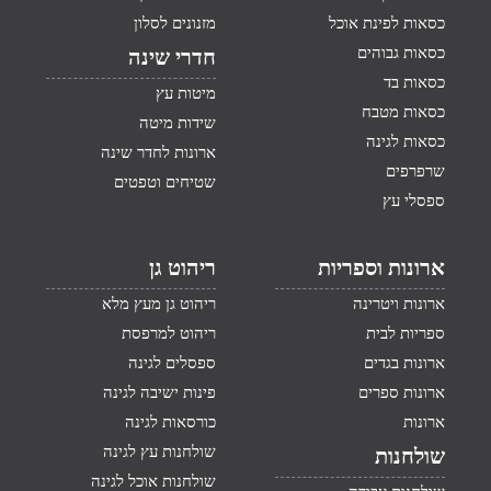
כסאות לפינת אוכל
מזנונים לסלון
כסאות גבוהים
חדרי שינה
כסאות בד
מיטות עץ
כסאות מטבח
שידות מיטה
כסאות לגינה
ארונות לחדר שינה
שרפרפים
שטיחים וטפטים
ספסלי עץ
ארונות וספריות
ריהוט גן
ארונות ויטרינה
ריהוט גן מעץ מלא
ספריות לבית
ריהוט למרפסת
ארונות בגדים
ספסלים לגינה
ארונות ספרים
פינות ישיבה לגינה
ארונות
כורסאות לגינה
שולחנות עץ לגינה
שולחנות
שולחנות אוכל לגינה