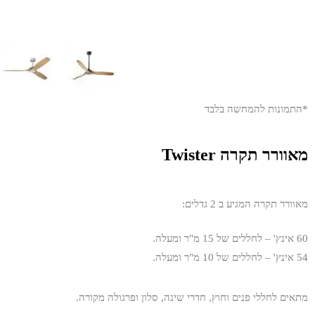
*התמונות להמחשה בלבד
מאוורר תקרה Twister
מאוורר תקרה המגיע ב 2 גדלים:
60 אינץ' – לחללים של 15 מ"ר ומעלה.
54 אינץ' – לחללים של 10 מ"ר ומעלה.
מתאים לחללי פנים וחוץ, חדרי שינה, סלון ופרגולה מקורה.