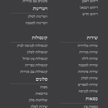
ריהוט ראטן
מזנונים עם מגירות
ריהוט וינטאג'
ויטרינות
ריהוט חדש
ויטרינות לסלון
ויטרינות למטבח
שידות
קונסולות
שידות טלוויזיה
קונסולות לכניסה לבית
שידות מגירות
קונסולות לסלון
שידות לילה
קונסולות עץ וברזל
שידות למטבח
קונסולות כפריות
שידות פתוחות
קונסולות עם מגירות
שידות לסלון
סלונים
שידות לספרים
ספות
שידות לכניסה
כורסאות
כסאות
שולחנות סלון
כסאות עץ
שידות לסלון