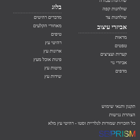
שולחנות עבודה
בלוג
שולחנות קפה
שולחנות צד
מדברים רהיטים
מאחורי הקלעים
אביזרי עיצוב
טיפים
מראות
רהיטי עץ
טפטים
ארונות עץ
קערות ועציצים
פינות אוכל מעץ
אביזרי נוי
מיטות עץ
מדפים
שידות עץ
תקנון ותנאי שימוש
הצהרת נגישות
כל הזכויות שמורות לגלריית וסטו -
רהיטי עץ מלא