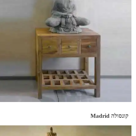
קונסולה Madrid