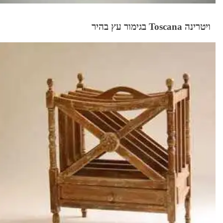
ויטרינה Toscana בגימור עץ בהיר