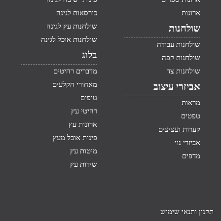
ארונות
כורסאות לגינה
שולחנות עץ לגינה
שולחנות
שולחנות אוכל לגינה
שולחנות עבודה
בלוג
שולחנות קפה
שולחנות צד
מדברים רהיטים
מאחורי הקלעים
אביזרי עיצוב
טיפים
מראות
רהיטי עץ
טפטים
ארונות עץ
קערות ועציצים
פינות אוכל מעץ
אביזרי נוי
מיטות עץ
מדפים
שידות עץ
תקנון ותנאי שימוש