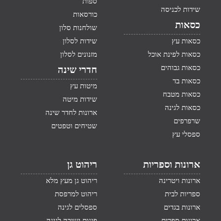
ספות
שידות לכניסה
כורסאות
כסאות
שולחנות סלון
כסאות עץ
שידות לסלון
כסאות לפינת אוכל
מזנונים לסלון
כסאות גבוהים
חדרי שינה
כסאות בד
מיטות עץ
כסאות מטבח
שידות מיטה
כסאות לגינה
ארונות לחדר שינה
שרפרפים
שטיחים וטפטים
ספסלי עץ
ארונות וספריות
ריהוט גן
ארונות ויטרינה
ריהוט גן מעץ מלא
ספריות לבית
ריהוט למרפסת
ארונות בגדים
ספסלים לגינה
ארונות ספרים
פינות ישיבה לגינה