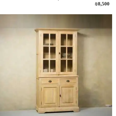
₪
8,500