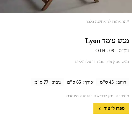
*התמונות להמחשה בלבד
מגש עומד Lyon
מק"ט
OTH - 08
מגש מעץ טיק ממוחזר על רגליים
רוחב:
45 ס"מ
אורך:
65 ס"מ
גובה:
77 ס"מ
מוצר זה ניתן לרכישה בהזמנה מיוחדת
ספרו לי עוד