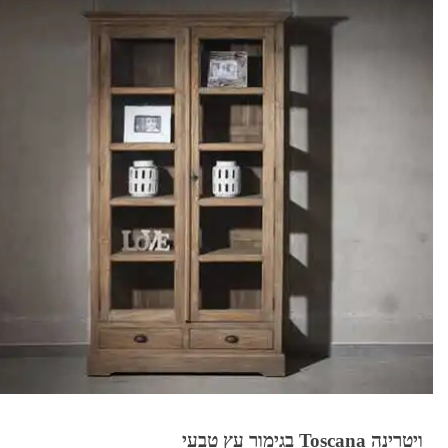
ויטרינה Toscana בגימור עץ טבעי