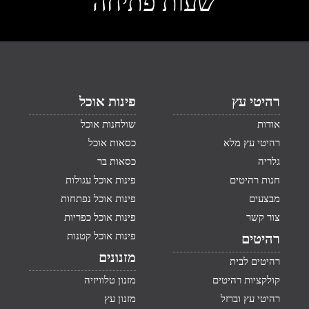
שעות פתיחה
רהיטי עץ
פינות אוכל
אודות
שולחנות אוכל
רהיטי עץ מלא
כסאות אוכל
גלריה
כסאות בר
חנות רהיטים
פינות אוכל עגולות
מבצעים
פינות אוכל נפתחות
צור קשר
פינות אוכל כפריות
פינות אוכל קטנות
רהיטים
מזנונים
רהיטים לבית
קולקציות רהיטים
מזנון טלוויזיה
רהיטי עץ וברזל
מזנון עץ