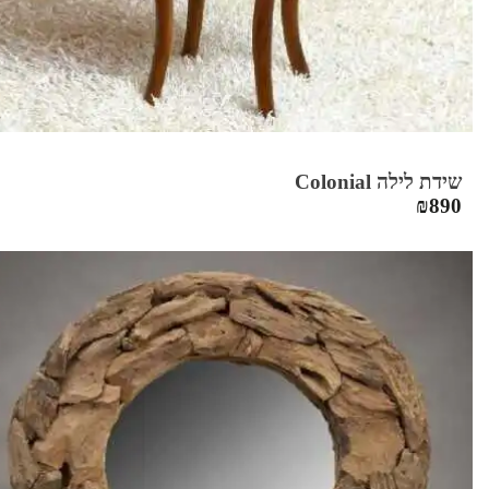
שידת לילה Colonial
₪
890