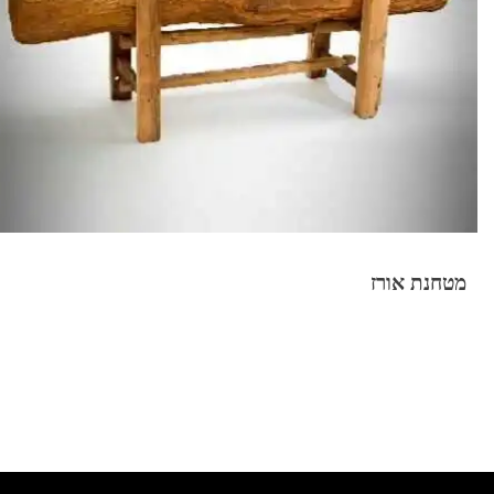
מטחנת אורז