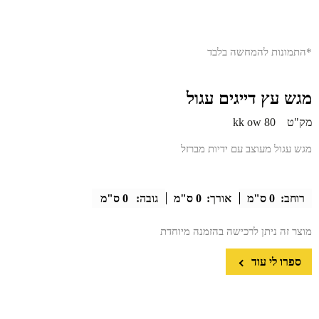
*התמונות להמחשה בלבד
מגש עץ דייגים עגול
מק"ט
kk ow 80
מגש עגול מעוצב עם ידיות מברזל
רוחב:
0 ס"מ
אורך:
0 ס"מ
גובה:
0 ס"מ
מוצר זה ניתן לרכישה בהזמנה מיוחדת
ספרו לי עוד