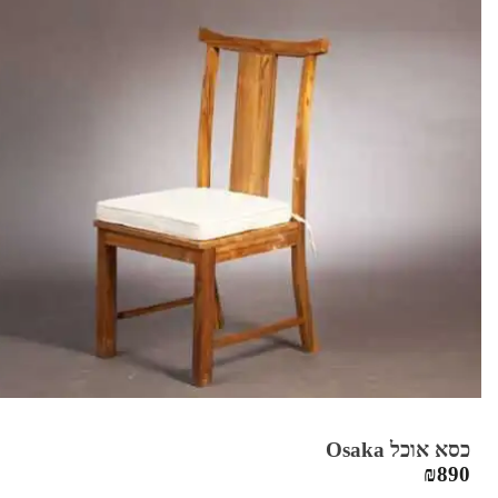
כסא אוכל Osaka
₪
890