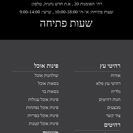
רח‘ האומנות 20 , א.ת חדש נתניה, טלפון:
שעות פתיחה: א‘-ה‘ 10:00-18:00 , שישי: 9:00-14:00
שעות פתיחה
רהיטי עץ
פינות אוכל
אודות
שולחנות אוכל
רהיטי עץ מלא
כסאות אוכל
גלריה
כסאות בר
חנות רהיטים
פינות אוכל עגולות
מבצעים
פינות אוכל נפתחות
צור קשר
פינות אוכל כפריות
פינות אוכל קטנות
רהיטים
מזנונים