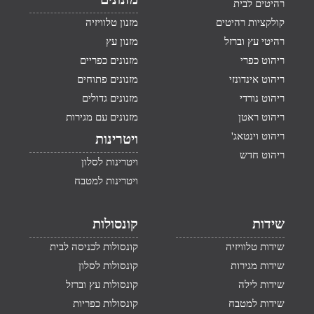
רהיטים לבית
קולקציות רהיטים
מזנון טלוויזיה
רהיטי עץ וברזל
מזנון עץ
ריהוט כפרי
מזנונים כפריים
ריהוט אינדונזי
מזנונים פתוחים
ריהוט נורדי
מזנונים גדולים
ריהוט ראטן
מזנונים עם מגירות
ריהוט וינטאג'
ויטרינות
ריהוט חדש
ויטרינות לסלון
ויטרינות למטבח
שידות
קונסולות
שידות טלוויזיה
קונסולות לכניסה לבית
שידות מגירות
קונסולות לסלון
שידות לילה
קונסולות עץ וברזל
שידות למטבח
קונסולות כפריות