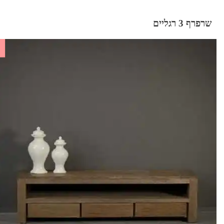
שרפרף 3 רגליים