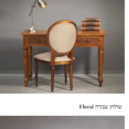
שולחן עבודה Floral