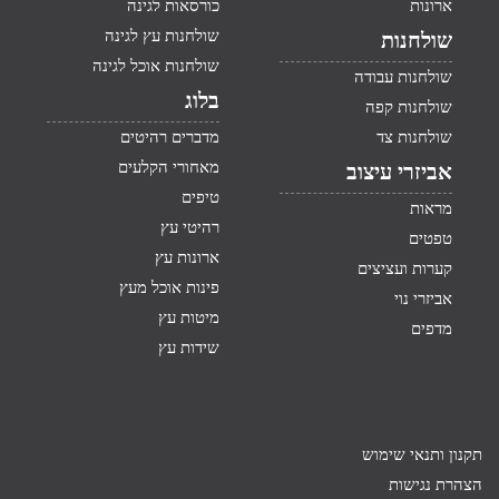
ארונות
כורסאות לגינה
שולחנות עץ לגינה
שולחנות
שולחנות אוכל לגינה
שולחנות עבודה
בלוג
שולחנות קפה
שולחנות צד
מדברים רהיטים
מאחורי הקלעים
אביזרי עיצוב
טיפים
מראות
רהיטי עץ
טפטים
ארונות עץ
קערות ועציצים
פינות אוכל מעץ
אביזרי נוי
מיטות עץ
מדפים
שידות עץ
תקנון ותנאי שימוש
הצהרת נגישות