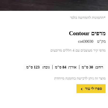
*התמונות להמחשה בלבד
מדפים Contour
מק"ט
co430030
מדפי קיר מעוצבים עם 4 חללים מרובעים
רוחב:
30 ס"מ
אורך:
84 ס"מ
גובה:
123 ס"מ
מוצר זה ניתן לרכישה בהזמנה מיוחדת
ספרו לי עוד