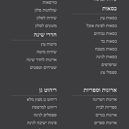
כורסאות
כסאות
שולחנות סלון
כסאות עץ
שידות לסלון
כסאות לפינת אוכל
מזנונים לסלון
כסאות גבוהים
חדרי שינה
כסאות בד
מיטות עץ
כסאות מטבח
שידות מיטה
כסאות לגינה
ארונות לחדר שינה
שרפרפים
שטיחים וטפטים
ספסלי עץ
ארונות וספריות
ריהוט גן
ארונות ויטרינה
ריהוט גן מעץ מלא
ספריות לבית
ריהוט למרפסת
ארונות בגדים
ספסלים לגינה
ארונות ספרים
פינות ישיבה לגינה