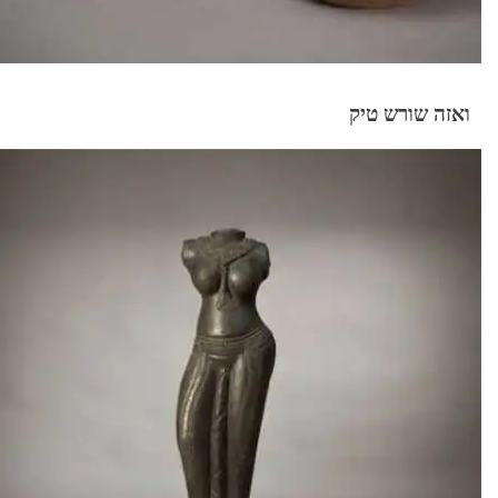
ואזה שורש טיק