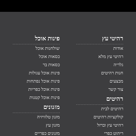
רהיטי עץ
פינות אוכל
אודות
שולחנות אוכל
רהיטי עץ מלא
כסאות אוכל
גלריה
כסאות בר
חנות רהיטים
פינות אוכל עגולות
מבצעים
פינות אוכל נפתחות
צור קשר
פינות אוכל כפריות
פינות אוכל קטנות
רהיטים
מזנונים
רהיטים לבית
קולקציות רהיטים
מזנון טלוויזיה
רהיטי עץ וברזל
מזנון עץ
ריהוט כפרי
מזנונים כפריים