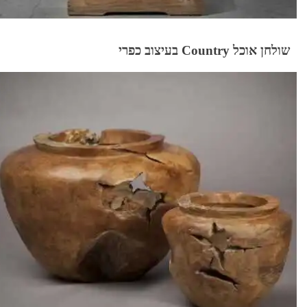
שולחן אוכל Country בעיצוב כפרי