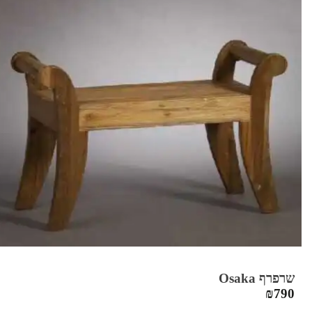
שרפרף Osaka
₪
790