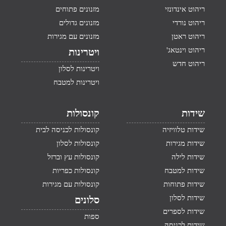
ריהוט אינדונזי
מזנונים פתוחים
ריהוט נורדי
מזנונים גדולים
ריהוט ראטן
מזנונים עם מגירות
ריהוט וינטאג'
ויטרינות
ריהוט חדש
ויטרינות לסלון
ויטרינות למטבח
שידות
קונסולות
שידות טלוויזיה
קונסולות לכניסה לבית
שידות מגירות
קונסולות לסלון
שידות לילה
קונסולות עץ וברזל
שידות למטבח
קונסולות כפריות
שידות פתוחות
קונסולות עם מגירות
שידות לסלון
סלונים
שידות לספרים
ספות
שידות לכניסה