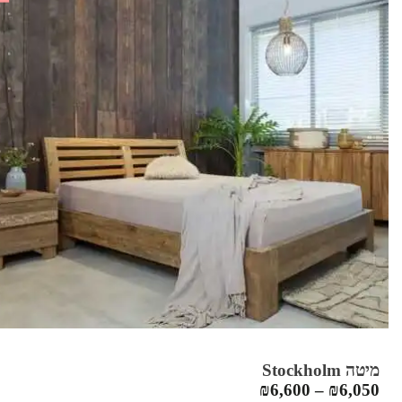
מיטה Stockholm
₪
6,600
–
₪
6,050