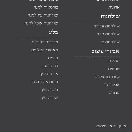
ארונות
כורסאות לגינה
שולחנות עץ לגינה
שולחנות
שולחנות אוכל לגינה
שולחנות עבודה
בלוג
שולחנות קפה
שולחנות צד
מדברים רהיטים
מאחורי הקלעים
אביזרי עיצוב
טיפים
מראות
רהיטי עץ
טפטים
ארונות עץ
קערות ועציצים
פינות אוכל מעץ
אביזרי נוי
מיטות עץ
מדפים
שידות עץ
תקנון ותנאי שימוש