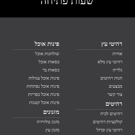
שעות פתיחה
רהיטי עץ
פינות אוכל
אודות
שולחנות אוכל
רהיטי עץ מלא
כסאות אוכל
גלריה
כסאות בר
חנות רהיטים
פינות אוכל עגולות
מבצעים
פינות אוכל נפתחות
צור קשר
פינות אוכל כפריות
פינות אוכל קטנות
רהיטים
מזנונים
רהיטים לבית
קולקציות רהיטים
מזנון טלוויזיה
רהיטי עץ וברזל
מזנון עץ