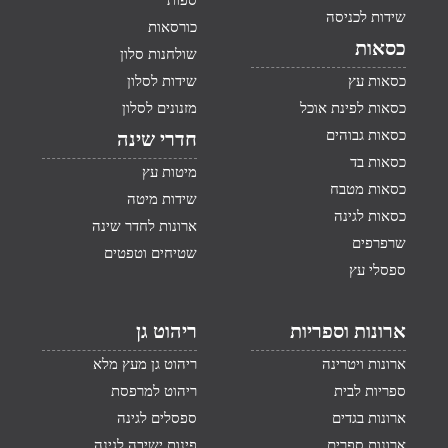
ספות
שידות לכניסה
כורסאות
כסאות
שולחנות סלון
כסאות עץ
שידות לסלון
כסאות לפינת אוכל
מזנונים לסלון
כסאות גבוהים
חדרי שינה
כסאות בד
מיטות עץ
כסאות מטבח
שידות מיטה
כסאות לגינה
ארונות לחדר שינה
שרפרפים
שטיחים וטפטים
ספסלי עץ
ארונות וספריות
ריהוט גן
ארונות ויטרינה
ריהוט גן מעץ מלא
ספריות לבית
ריהוט למרפסת
ארונות בגדים
ספסלים לגינה
ארונות ספרים
פינות ישיבה לגינה