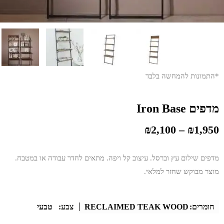
*התמונות להמחשה בלבד
מדפים Iron Base
₪
2,100
–
₪
1,950
מדפים שילום עץ וברסל. עיצוב קל ויפה. מתאים לחדר עבודה או במטבח.
מוצר מבוקש שחזר למלאי.
חומרים:
RECLAIMED TEAK WOOD
צבע:
טבעי