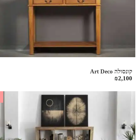
קונסולה Art Deco
₪
2,100