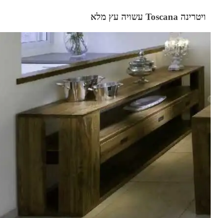
ויטרינה Toscana עשויה עץ מלא