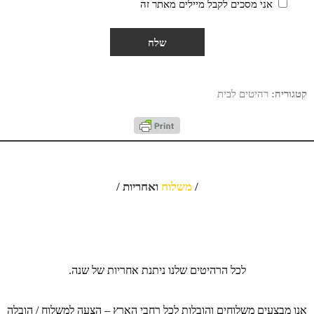
אני מסכים לקבל מיילים מאתר זה
קטגוריה:
רהיטים לבית
/
משלוח
ואחריות /
לכל הרהיטים שלנו ניתנת אחריות של שנה.
אנו מבצעים משלוחים והובלות לכל רחבי הארץ – הצעה למשלוח / הובלה