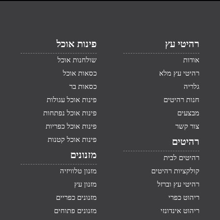
רהיטי עץ
פינות אוכל
אודות
שולחנות אוכל
רהיטי עץ מלא
כסאות אוכל
גלריה
כסאות בר
חנות רהיטים
פינות אוכל עגולות
מבצעים
פינות אוכל נפתחות
צור קשר
פינות אוכל כפריות
פינות אוכל קטנות
רהיטים
מזנונים
רהיטים לבית
קולקציות רהיטים
מזנון טלוויזיה
רהיטי עץ וברזל
מזנון עץ
ריהוט כפרי
מזנונים כפריים
ריהוט אינדונזי
מזנונים פתוחים