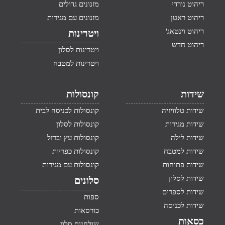
ריהוט נורדי
מזנונים גדולים
ריהוט ראטן
מזנונים עם מגירות
ריהוט וינטאג'
ויטרינות
ריהוט חדש
ויטרינות לסלון
ויטרינות למטבח
שידות
קונסולות
שידות טלוויזיה
קונסולות לכניסה לבית
שידות מגירות
קונסולות לסלון
שידות לילה
קונסולות עץ וברזל
שידות למטבח
קונסולות כפריות
שידות פתוחות
קונסולות עם מגירות
שידות לסלון
סלונים
שידות לספרים
ספות
שידות לכניסה
כורסאות
כסאות
שולחנות סלון