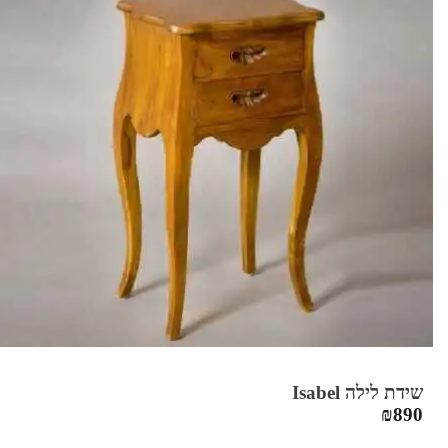
שידת לילה Isabel
₪
890