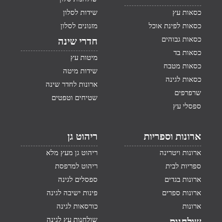
כסאות עץ
שידות לסלון
כסאות לפינת אוכל
מזנונים לסלון
כסאות גבוהים
חדרי שינה
כסאות בד
מיטות עץ
כסאות מטבח
שידות מיטה
כסאות לגינה
ארונות לחדר שינה
שרפרפים
שטיחים וטפטים
ספסלי עץ
ארונות וספריות
ריהוט גן
ארונות ויטרינה
ריהוט גן מעץ מלא
ספריות לבית
ריהוט למרפסת
ארונות בגדים
ספסלים לגינה
ארונות ספרים
פינות ישיבה לגינה
ארונות
כורסאות לגינה
שולחנות עץ לגינה
שולחנות