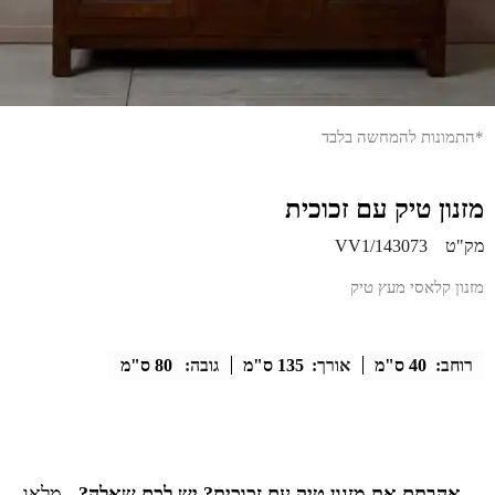
*התמונות להמחשה בלבד
מזנון טיק עם זכוכית
מק"ט
143073/VV1
מזנון קלאסי מעץ טיק
רוחב:
40 ס"מ
אורך:
135 ס"מ
גובה:
80 ס"מ
אהבתם את מזנון טיק עם זכוכית? יש לכם שאלה?
מלאו