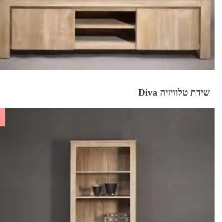
שידת טלוויזיה Diva