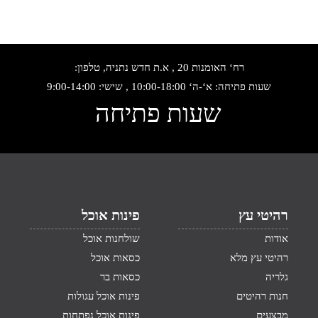
רח‘ האומנות 20 , א.ת חדש נתניה, טלפון:
שעות פתיחה: א‘-ה‘ 10:00-18:00 , שישי: 9:00-14:00
שעות פתיחה
רהיטי עץ
פינות אוכל
אודות
שולחנות אוכל
רהיטי עץ מלא
כסאות אוכל
גלריה
כסאות בר
חנות רהיטים
פינות אוכל עגולות
מבצעים
פינות אוכל נפתחות