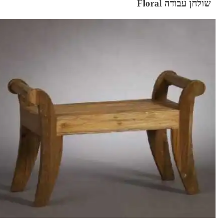
שולחן עבודה Floral