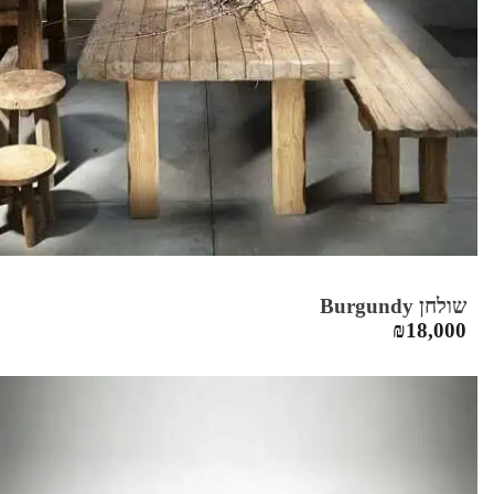
שולחן Burgundy
₪
18,000