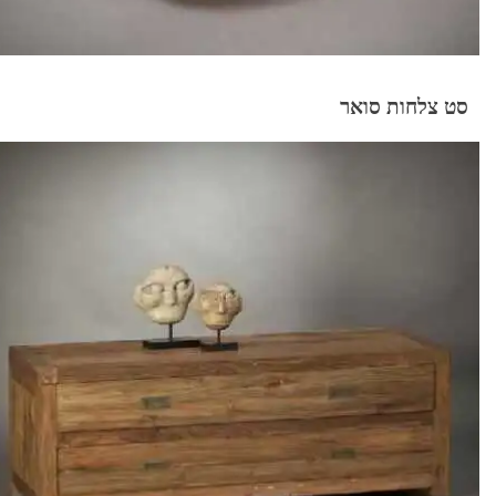
סט צלחות סואר