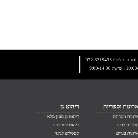
072-3319433
רונות וספריות
ריהוט גן
רונות ויטרינה
ריהוט גן מעץ מלא
פריות לבית
ריהוט למרפסת
רונות בגדים
ספסלים לגינה