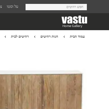
Ski
על וסטו
צר
t
mai
conten
עמוד הבית
חנות רהיטים
רהיטים לבית