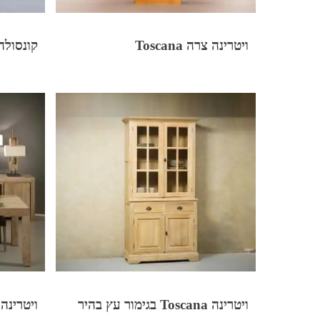
ויטרינה צרה Toscana
קונסולה drid
ויטרינה Toscana בגימור עץ בהיר
ויטרינה mbassador