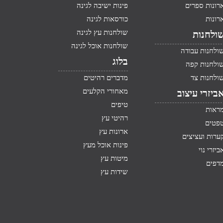
רונות ספרים
פינות ישיבה לגינה
רונות
כורסאות לגינה
שולחנות עץ לגינה
ולחנות
שולחנות אוכל לגינה
ולחנות עבודה
בלוג
ולחנות קפה
ולחנות צד
מדברים רהיטים
מאחורי הקלעים
ביזרי עיצוב
טיפים
ראות
רהיטי עץ
פטים
ארונות עץ
ערות ועציצים
פינות אוכל מעץ
ביזרי נוי
מיטות עץ
דפים
שידות עץ