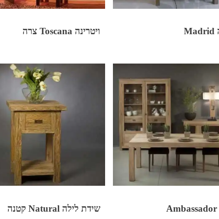
Ma
ויטרינה Toscana צרה
A
שידת לילה Natural קטנה