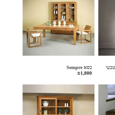
כסא Sempre
₪
1,800