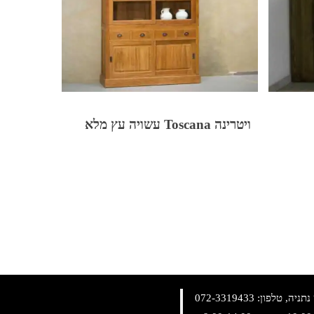
ויטרינה Toscana עשויה עץ מלא
072-3319433