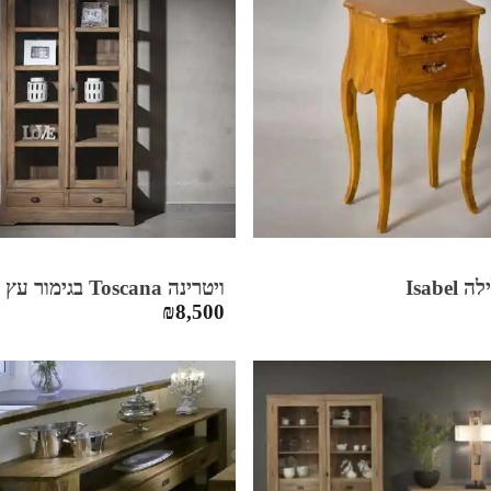
Isabe
ויטרינה Toscana בגימור עץ טבעי
₪
8,500