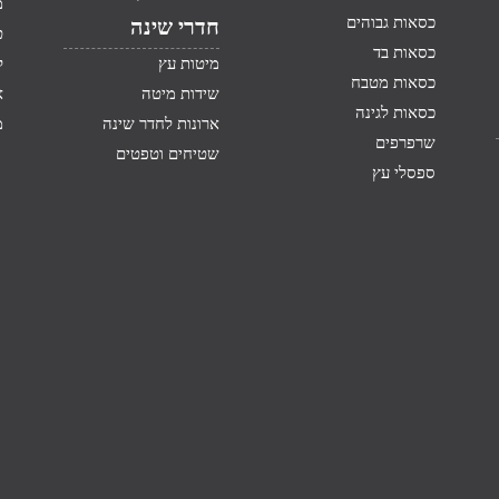
מ
כסאות גבוהים
חדרי שינה
ט
כסאות בד
מיטות עץ
ק
כסאות מטבח
שידות מיטה
א
כסאות לגינה
ארונות לחדר שינה
מ
שרפרפים
שטיחים וטפטים
ספסלי עץ