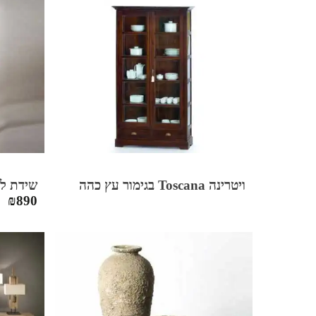
ויטרינה Toscana בגימור עץ כהה
שידת לילה l
₪
890