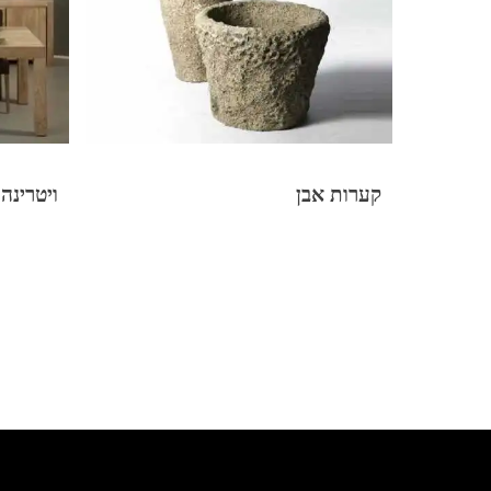
קערות אבן
ויטרינה mbassador