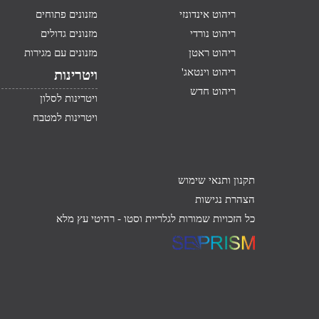
ריהוט אינדונזי
מזנונים פתוחים
ריהוט נורדי
מזנונים גדולים
ריהוט ראטן
מזנונים עם מגירות
ריהוט וינטאג'
ויטרינות
ריהוט חדש
ויטרינות לסלון
ויטרינות למטבח
תקנון ותנאי שימוש
הצהרת נגישות
כל הזכויות שמורות לגלריית וסטו -
רהיטי עץ מלא