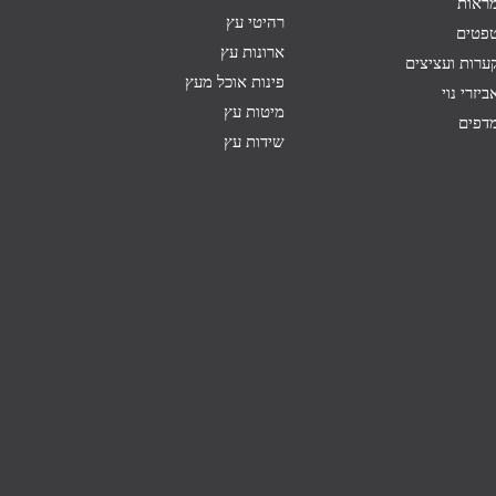
ראות
רהיטי עץ
פטים
ארונות עץ
ערות ועציצים
פינות אוכל מעץ
ביזרי נוי
מיטות עץ
דפים
שידות עץ