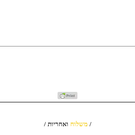
/
משלוח
ואחריות /