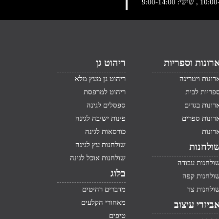
רונות וספריות
ריהוט גן
רונות ויטרינה
ריהוט גן מעץ מלא
פריות לבית
ריהוט למרפסת
רונות בגדים
ספסלים לגינה
רונות ספרים
פינות ישיבה לגינה
רונות
כורסאות לגינה
שולחנות עץ לגינה
ולחנות
שולחנות אוכל לגינה
ולחנות עבודה
בלוג
ולחנות קפה
ולחנות צד
מדברים רהיטים
מאחורי הקלעים
ביזרי עיצוב
טיפים