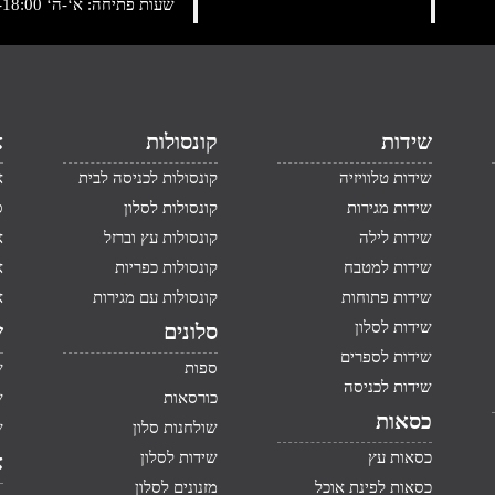
שעות פתיחה: א‘-ה‘ 10:00-18:00 , שישי: 9:00-14:00
שידות
קונסולות
א
שידות טלוויזיה
קונסולות לכניסה לבית
א
שידות מגירות
קונסולות לסלון
ס
שידות לילה
קונסולות עץ וברזל
א
שידות למטבח
קונסולות כפריות
א
שידות פתוחות
קונסולות עם מגירות
א
שידות לסלון
סלונים
ש
שידות לספרים
ספות
ש
שידות לכניסה
כורסאות
ש
כסאות
שולחנות סלון
ש
כסאות עץ
שידות לסלון
א
כסאות לפינת אוכל
מזנונים לסלון