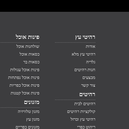
רהיטי עץ
פינות אוכל
אודות
שולחנות אוכל
רהיטי עץ מלא
כסאות אוכל
גלריה
כסאות בר
חנות רהיטים
פינות אוכל עגולות
מבצעים
פינות אוכל נפתחות
צור קשר
פינות אוכל כפריות
פינות אוכל קטנות
רהיטים
מזנונים
רהיטים לבית
קולקציות רהיטים
מזנון טלוויזיה
רהיטי עץ וברזל
מזנון עץ
ריהוט כפרי
מזנונים כפריים