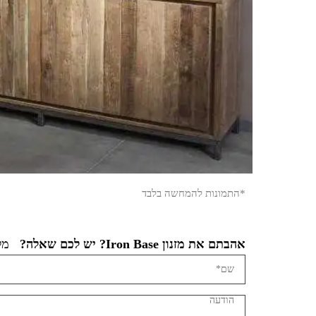
*התמונות להמחשה בלבד
אהבתם את מזנון Iron Base? יש לכם שאלה?
מלא